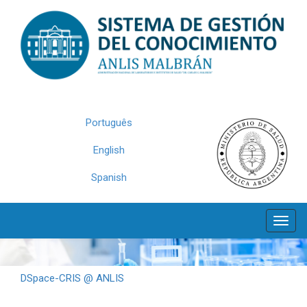
Skip
navigation
Português
English
Spanish
DSpace-CRIS @ ANLIS