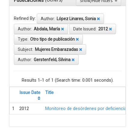
Publicaciones
Show/Hide filters
Refined By:
Author:
López Linares, Sonia
Author:
Abdala, María
Date Issued:
2012
Type:
Otro tipo de publicación
Subject:
Mujeres Embarazadas
Author:
Gerstenfeld, Silvina
Results 1-1 of 1 (Search time: 0.001 seconds).
Issue Date
Title
1
2012
Monitoreo de desórdenes por deficiencia de 