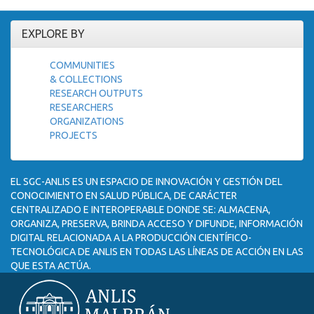
EXPLORE BY
COMMUNITIES
& COLLECTIONS
RESEARCH OUTPUTS
RESEARCHERS
ORGANIZATIONS
PROJECTS
EL SGC-ANLIS ES UN ESPACIO DE INNOVACIÓN Y GESTIÓN DEL
CONOCIMIENTO EN SALUD PÚBLICA, DE CARÁCTER
CENTRALIZADO E INTEROPERABLE DONDE SE: ALMACENA,
ORGANIZA, PRESERVA, BRINDA ACCESO Y DIFUNDE, INFORMACIÓN
DIGITAL RELACIONADA A LA PRODUCCIÓN CIENTÍFICO-
TECNOLÓGICA DE ANLIS EN TODAS LAS LÍNEAS DE ACCIÓN EN LAS
QUE ESTA ACTÚA.