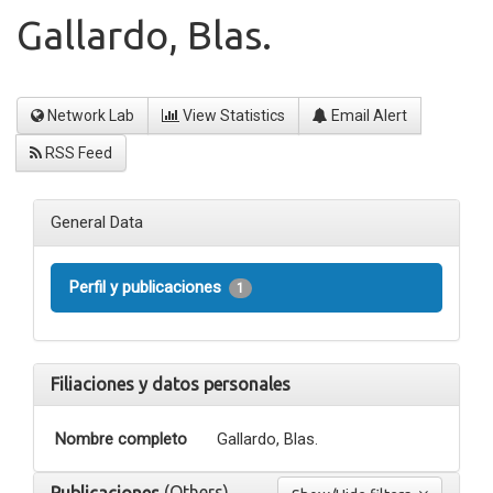
Gallardo, Blas.
Network Lab
View Statistics
Email Alert
RSS Feed
General Data
Perfil y publicaciones
1
Filiaciones y datos personales
Nombre completo
Gallardo, Blas.
(Others)