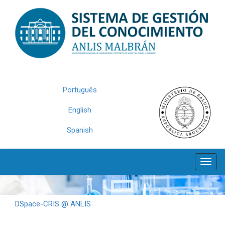
Skip
navigation
Português
English
Spanish
DSpace-CRIS @ ANLIS