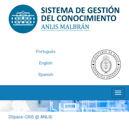
Skip
navigation
Português
English
Spanish
DSpace-CRIS @ ANLIS