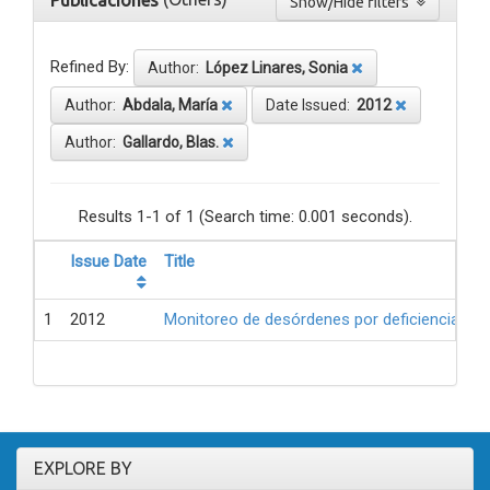
Publicaciones
Show/Hide filters
Refined By:
Author:
López Linares, Sonia
Author:
Abdala, María
Date Issued:
2012
Author:
Gallardo, Blas.
Results 1-1 of 1 (Search time: 0.001 seconds).
Issue Date
Title
1
2012
Monitoreo de desórdenes por deficiencia de 
EXPLORE BY