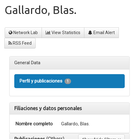
Gallardo, Blas.
Network Lab
View Statistics
Email Alert
RSS Feed
General Data
Perfil y publicaciones
1
Filiaciones y datos personales
Nombre completo
Gallardo, Blas.
(Others)