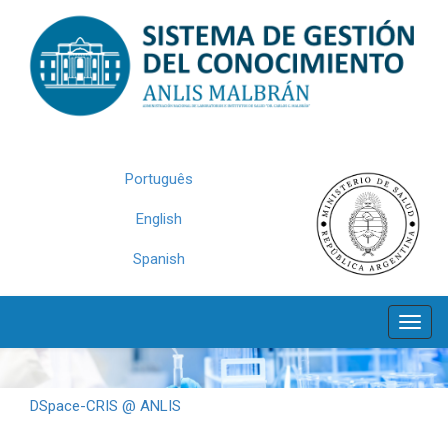
Skip
navigation
Português
English
Spanish
DSpace-CRIS @ ANLIS