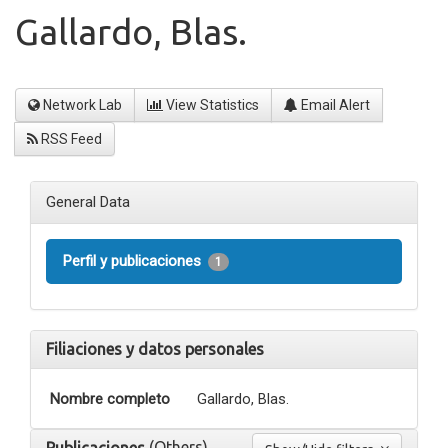
Gallardo, Blas.
Network Lab
View Statistics
Email Alert
RSS Feed
General Data
Perfil y publicaciones
1
Filiaciones y datos personales
Nombre completo
Gallardo, Blas.
(Others)