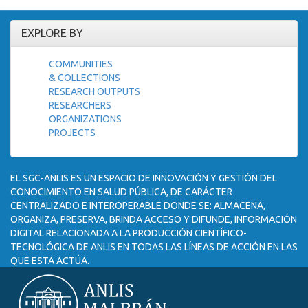
EXPLORE BY
COMMUNITIES
& COLLECTIONS
RESEARCH OUTPUTS
RESEARCHERS
ORGANIZATIONS
PROJECTS
EL SGC-ANLIS ES UN ESPACIO DE INNOVACIÓN Y GESTIÓN DEL
CONOCIMIENTO EN SALUD PÚBLICA, DE CARÁCTER
CENTRALIZADO E INTEROPERABLE DONDE SE: ALMACENA,
ORGANIZA, PRESERVA, BRINDA ACCESO Y DIFUNDE, INFORMACIÓN
DIGITAL RELACIONADA A LA PRODUCCIÓN CIENTÍFICO-
TECNOLÓGICA DE ANLIS EN TODAS LAS LÍNEAS DE ACCIÓN EN LAS
QUE ESTA ACTÚA.