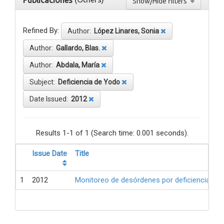
Publicaciones
Show/Hide filters
Refined By:
Author:
López Linares, Sonia
Author:
Gallardo, Blas.
Author:
Abdala, María
Subject:
Deficiencia de Yodo
Date Issued:
2012
Results 1-1 of 1 (Search time: 0.001 seconds).
Issue Date
Title
1
2012
Monitoreo de desórdenes por deficiencia de 