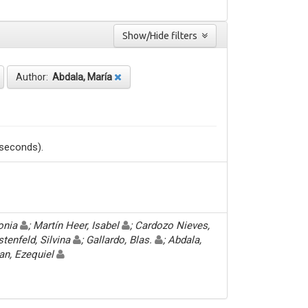
Show/Hide filters
Author:
Abdala, María
 seconds).
Sonia
; Martín Heer, Isabel
; Cardozo Nieves,
stenfeld, Silvina
; Gallardo, Blas.
; Abdala,
an, Ezequiel