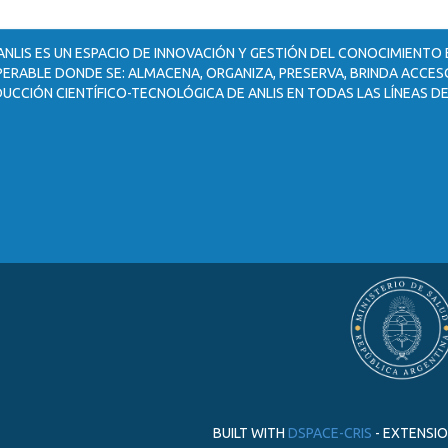
ANLIS ES UN ESPACIO DE INNOVACIÓN Y GESTIÓN DEL CONOCIMIENTO
ERABLE DONDE SE: ALMACENA, ORGANIZA, PRESERVA, BRINDA ACCESO
UCCIÓN CIENTÍFICO-TECNOLÓGICA DE ANLIS EN TODAS LAS LÍNEAS DE
BUILT WITH
DSPACE-CRIS
- EXTENSI