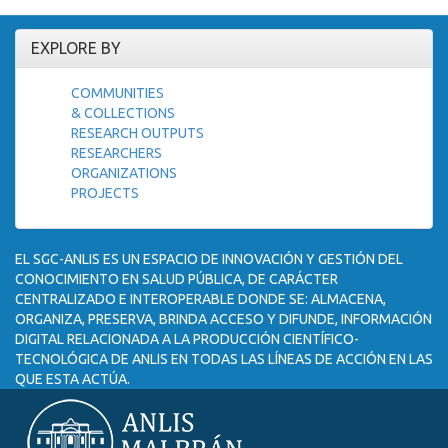
EXPLORE BY
COMMUNITIES
& COLLECTIONS
RESEARCH OUTPUTS
RESEARCHERS
ORGANIZATIONS
PROJECTS
EL SGC-ANLIS ES UN ESPACIO DE INNOVACIÓN Y GESTIÓN DEL
CONOCIMIENTO EN SALUD PÚBLICA, DE CARÁCTER
CENTRALIZADO E INTEROPERABLE DONDE SE: ALMACENA,
ORGANIZA, PRESERVA, BRINDA ACCESO Y DIFUNDE, INFORMACIÓN
DIGITAL RELACIONADA A LA PRODUCCIÓN CIENTÍFICO-
TECNOLÓGICA DE ANLIS EN TODAS LAS LÍNEAS DE ACCIÓN EN LAS
QUE ESTA ACTÚA.