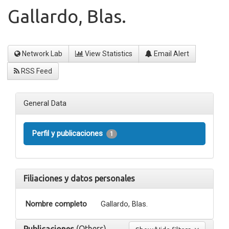
Gallardo, Blas.
Network Lab
View Statistics
Email Alert
RSS Feed
General Data
Perfil y publicaciones
1
Filiaciones y datos personales
Nombre completo
Gallardo, Blas.
(Others)