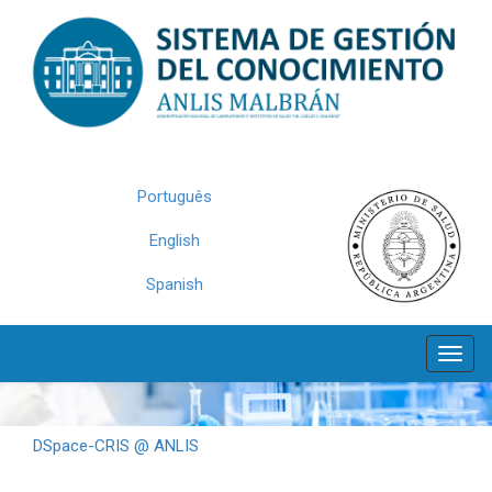
Skip
navigation
Português
English
Spanish
DSpace-CRIS @ ANLIS