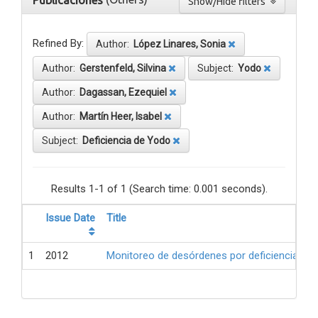
Publicaciones
Show/Hide filters
Refined By:
Author:
López Linares, Sonia
Author:
Gerstenfeld, Silvina
Subject:
Yodo
Author:
Dagassan, Ezequiel
Author:
Martín Heer, Isabel
Subject:
Deficiencia de Yodo
Results 1-1 of 1 (Search time: 0.001 seconds).
Issue Date
Title
1
2012
Monitoreo de desórdenes por deficiencia de 