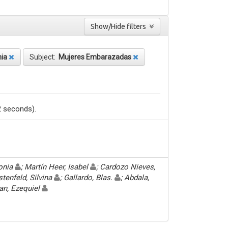
Show/Hide filters
nia
Subject:
Mujeres Embarazadas
2 seconds).
Sonia
; Martín Heer, Isabel
; Cardozo Nieves,
stenfeld, Silvina
; Gallardo, Blas.
; Abdala,
an, Ezequiel