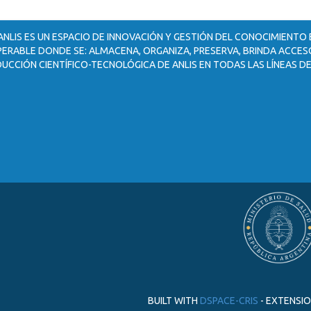
ANLIS ES UN ESPACIO DE INNOVACIÓN Y GESTIÓN DEL CONOCIMIENTO
ERABLE DONDE SE: ALMACENA, ORGANIZA, PRESERVA, BRINDA ACCESO
UCCIÓN CIENTÍFICO-TECNOLÓGICA DE ANLIS EN TODAS LAS LÍNEAS DE
BUILT WITH
DSPACE-CRIS
- EXTENSI