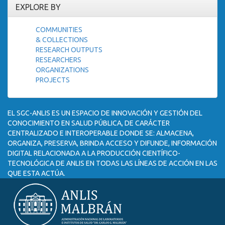
EXPLORE BY
COMMUNITIES
& COLLECTIONS
RESEARCH OUTPUTS
RESEARCHERS
ORGANIZATIONS
PROJECTS
EL SGC-ANLIS ES UN ESPACIO DE INNOVACIÓN Y GESTIÓN DEL
CONOCIMIENTO EN SALUD PÚBLICA, DE CARÁCTER
CENTRALIZADO E INTEROPERABLE DONDE SE: ALMACENA,
ORGANIZA, PRESERVA, BRINDA ACCESO Y DIFUNDE, INFORMACIÓN
DIGITAL RELACIONADA A LA PRODUCCIÓN CIENTÍFICO-
TECNOLÓGICA DE ANLIS EN TODAS LAS LÍNEAS DE ACCIÓN EN LAS
QUE ESTA ACTÚA.