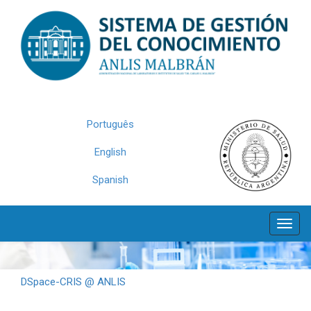
Skip
navigation
Português
English
Spanish
DSpace-CRIS @ ANLIS