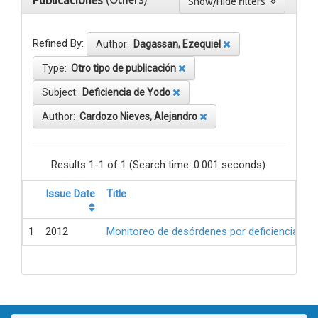
Publicaciones
Show/Hide filters
Refined By:
Author:
Dagassan, Ezequiel
Type:
Otro tipo de publicación
Subject:
Deficiencia de Yodo
Author:
Cardozo Nieves, Alejandro
Results 1-1 of 1 (Search time: 0.001 seconds).
Issue Date
Title
1
2012
Monitoreo de desórdenes por deficiencia de 