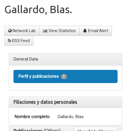
Gallardo, Blas.
Network Lab
View Statistics
Email Alert
RSS Feed
General Data
Perfil y publicaciones
1
Filiaciones y datos personales
Nombre completo
Gallardo, Blas.
(Others)