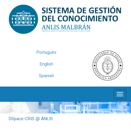
Skip
navigation
Português
English
Spanish
DSpace-CRIS @ ANLIS