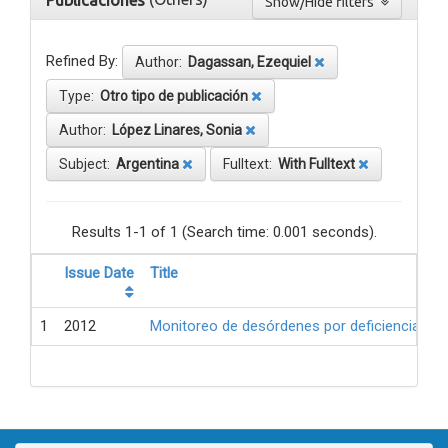
Publicaciones
Show/Hide filters
Refined By:
Author:
Dagassan, Ezequiel
Type:
Otro tipo de publicación
Author:
López Linares, Sonia
Subject:
Argentina
Fulltext:
With Fulltext
Results 1-1 of 1 (Search time: 0.001 seconds).
Issue Date
Title
1
2012
Monitoreo de desórdenes por deficiencia de 