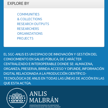
EXPLORE BY
COMMUNITIES
& COLLECTIONS
RESEARCH OUTPUTS
RESEARCHERS
ORGANIZATIONS
PROJECTS
EL SGC-ANLIS ES UN ESPACIO DE INNOVACIÓN Y GESTIÓN DEL
CONOCIMIENTO EN SALUD PÚBLICA, DE CARÁCTER
CENTRALIZADO E INTEROPERABLE DONDE SE: ALMACENA,
ORGANIZA, PRESERVA, BRINDA ACCESO Y DIFUNDE, INFORMACIÓN
DIGITAL RELACIONADA A LA PRODUCCIÓN CIENTÍFICO-
TECNOLÓGICA DE ANLIS EN TODAS LAS LÍNEAS DE ACCIÓN EN LAS
QUE ESTA ACTÚA.