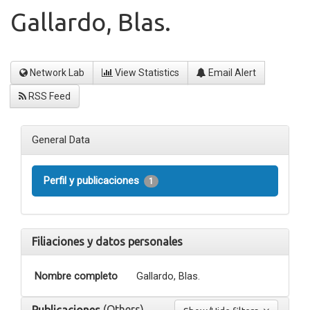
Gallardo, Blas.
Network Lab
View Statistics
Email Alert
RSS Feed
General Data
Perfil y publicaciones
1
Filiaciones y datos personales
Nombre completo
Gallardo, Blas.
(Others)