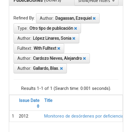
Publicaciones
Show/Hide filters
Refined By:
Author:
Dagassan, Ezequiel
Type:
Otro tipo de publicación
Author:
López Linares, Sonia
Fulltext:
With Fulltext
Author:
Cardozo Nieves, Alejandro
Author:
Gallardo, Blas.
Results 1-1 of 1 (Search time: 0.001 seconds).
Issue Date
Title
1
2012
Monitoreo de desórdenes por deficiencia de 