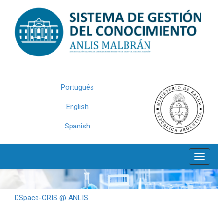
Skip
navigation
Português
English
Spanish
DSpace-CRIS @ ANLIS