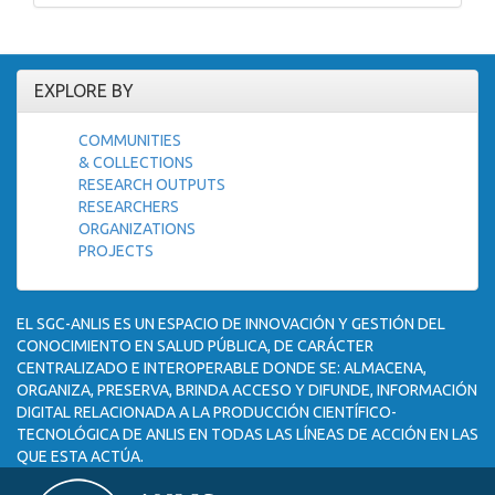
EXPLORE BY
COMMUNITIES
& COLLECTIONS
RESEARCH OUTPUTS
RESEARCHERS
ORGANIZATIONS
PROJECTS
EL SGC-ANLIS ES UN ESPACIO DE INNOVACIÓN Y GESTIÓN DEL
CONOCIMIENTO EN SALUD PÚBLICA, DE CARÁCTER
CENTRALIZADO E INTEROPERABLE DONDE SE: ALMACENA,
ORGANIZA, PRESERVA, BRINDA ACCESO Y DIFUNDE, INFORMACIÓN
DIGITAL RELACIONADA A LA PRODUCCIÓN CIENTÍFICO-
TECNOLÓGICA DE ANLIS EN TODAS LAS LÍNEAS DE ACCIÓN EN LAS
QUE ESTA ACTÚA.