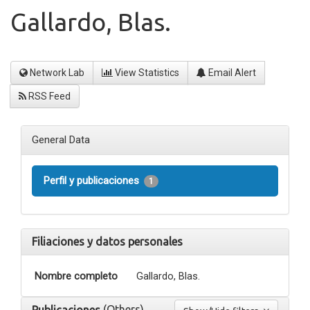
Gallardo, Blas.
Network Lab
View Statistics
Email Alert
RSS Feed
General Data
Perfil y publicaciones
1
Filiaciones y datos personales
Nombre completo
Gallardo, Blas.
(Others)