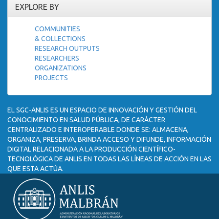
EXPLORE BY
COMMUNITIES
& COLLECTIONS
RESEARCH OUTPUTS
RESEARCHERS
ORGANIZATIONS
PROJECTS
EL SGC-ANLIS ES UN ESPACIO DE INNOVACIÓN Y GESTIÓN DEL
CONOCIMIENTO EN SALUD PÚBLICA, DE CARÁCTER
CENTRALIZADO E INTEROPERABLE DONDE SE: ALMACENA,
ORGANIZA, PRESERVA, BRINDA ACCESO Y DIFUNDE, INFORMACIÓN
DIGITAL RELACIONADA A LA PRODUCCIÓN CIENTÍFICO-
TECNOLÓGICA DE ANLIS EN TODAS LAS LÍNEAS DE ACCIÓN EN LAS
QUE ESTA ACTÚA.