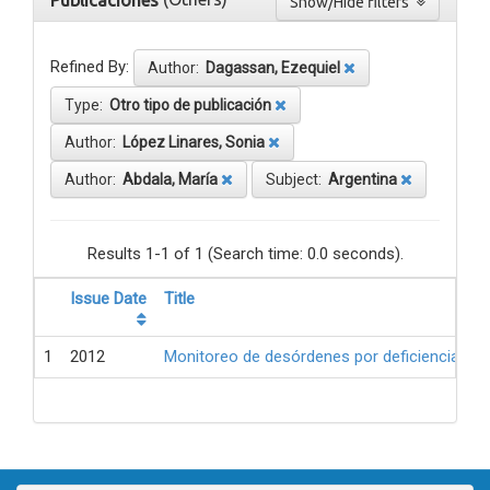
Publicaciones
Show/Hide filters
Refined By:
Author:
Dagassan, Ezequiel
Type:
Otro tipo de publicación
Author:
López Linares, Sonia
Author:
Abdala, María
Subject:
Argentina
Results 1-1 of 1 (Search time: 0.0 seconds).
Issue Date
Title
1
2012
Monitoreo de desórdenes por deficiencia de 