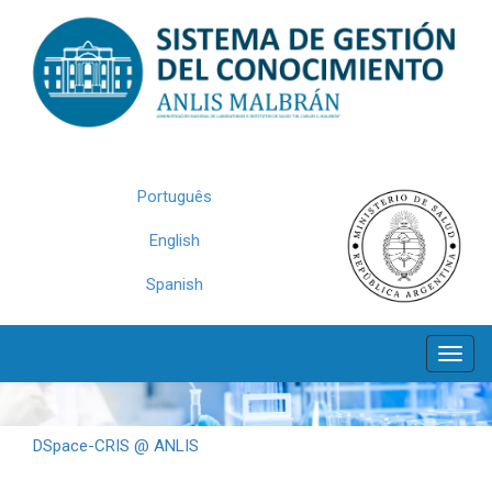
Skip
navigation
Português
English
Spanish
DSpace-CRIS @ ANLIS