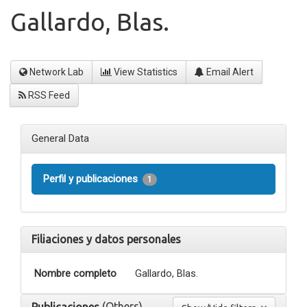
Gallardo, Blas.
Network Lab
View Statistics
Email Alert
RSS Feed
General Data
Perfil y publicaciones
1
Filiaciones y datos personales
Nombre completo
Gallardo, Blas.
(Others)