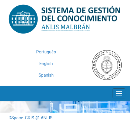
Skip
navigation
Português
English
Spanish
DSpace-CRIS @ ANLIS