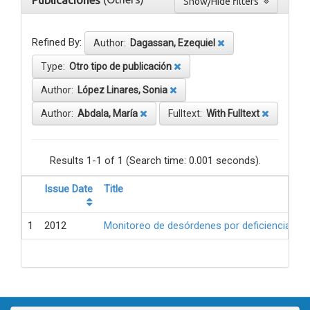
Publicaciones
Show/Hide filters
Refined By:
Author:
Dagassan, Ezequiel
Type:
Otro tipo de publicación
Author:
López Linares, Sonia
Author:
Abdala, María
Fulltext:
With Fulltext
Results 1-1 of 1 (Search time: 0.001 seconds).
Issue Date
Title
1
2012
Monitoreo de desórdenes por deficiencia de 