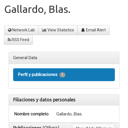
Gallardo, Blas.
Network Lab
View Statistics
Email Alert
RSS Feed
General Data
Perfil y publicaciones
1
Filiaciones y datos personales
Nombre completo
Gallardo, Blas.
(Others)