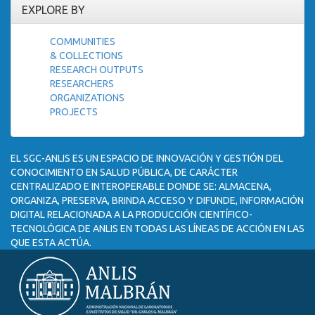
EXPLORE BY
COMMUNITIES
& COLLECTIONS
RESEARCH OUTPUTS
RESEARCHERS
ORGANIZATIONS
PROJECTS
EL SGC-ANLIS ES UN ESPACIO DE INNOVACIÓN Y GESTIÓN DEL
CONOCIMIENTO EN SALUD PÚBLICA, DE CARÁCTER
CENTRALIZADO E INTEROPERABLE DONDE SE: ALMACENA,
ORGANIZA, PRESERVA, BRINDA ACCESO Y DIFUNDE, INFORMACIÓN
DIGITAL RELACIONADA A LA PRODUCCIÓN CIENTÍFICO-
TECNOLÓGICA DE ANLIS EN TODAS LAS LÍNEAS DE ACCIÓN EN LAS
QUE ESTA ACTÚA.