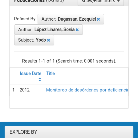
Publicaciones
Show/Hide filters
Refined By:
Author:
Dagassan, Ezequiel
Author:
López Linares, Sonia
Subject:
Yodo
Results 1-1 of 1 (Search time: 0.001 seconds).
Issue Date
Title
1
2012
Monitoreo de desórdenes por deficiencia de 
EXPLORE BY