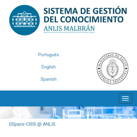
Skip
navigation
Português
English
Spanish
DSpace-CRIS @ ANLIS