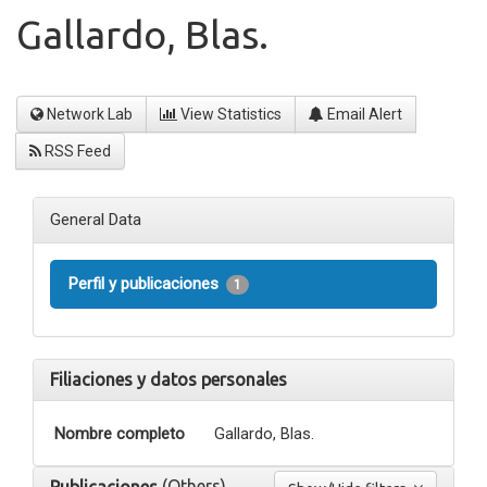
Gallardo, Blas.
Network Lab
View Statistics
Email Alert
RSS Feed
General Data
Perfil y publicaciones
1
Filiaciones y datos personales
Nombre completo
Gallardo, Blas.
(Others)