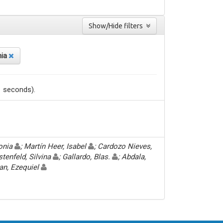
Show/Hide filters
nia
1 seconds).
Sonia
; Martín Heer, Isabel
; Cardozo Nieves,
stenfeld, Silvina
; Gallardo, Blas.
; Abdala,
an, Ezequiel