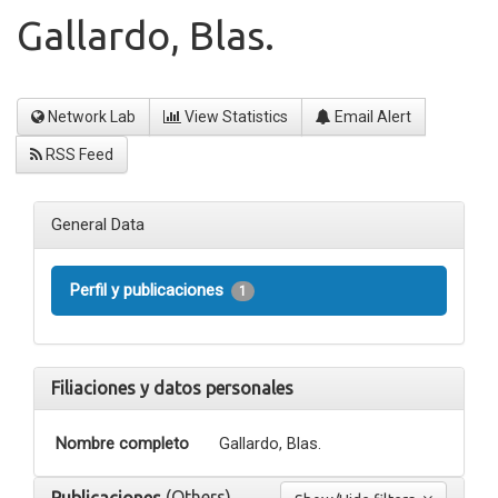
Gallardo, Blas.
Network Lab
View Statistics
Email Alert
RSS Feed
General Data
Perfil y publicaciones
1
Filiaciones y datos personales
Nombre completo
Gallardo, Blas.
(Others)