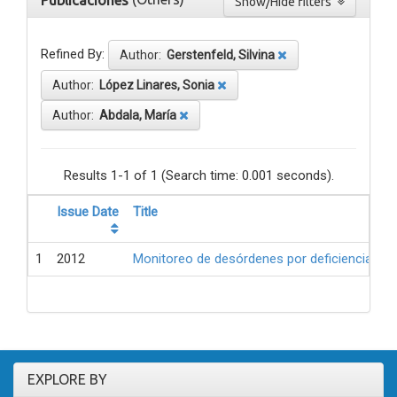
Publicaciones
Show/Hide filters
Refined By:
Author:
Gerstenfeld, Silvina
Author:
López Linares, Sonia
Author:
Abdala, María
Results 1-1 of 1 (Search time: 0.001 seconds).
Issue Date
Title
1
2012
Monitoreo de desórdenes por deficiencia de 
EXPLORE BY