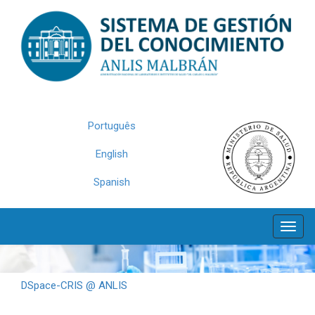
Skip
navigation
Português
English
Spanish
DSpace-CRIS @ ANLIS