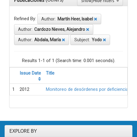
Publicaciones
Show/Hide filters
Refined By:
Author:
Martín Heer, Isabel
Author:
Cardozo Nieves, Alejandro
Author:
Abdala, María
Subject:
Yodo
Results 1-1 of 1 (Search time: 0.001 seconds).
Issue Date
Title
1
2012
Monitoreo de desórdenes por deficiencia de 
EXPLORE BY