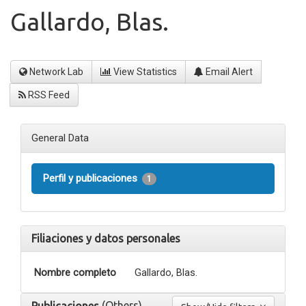
Gallardo, Blas.
Network Lab
View Statistics
Email Alert
RSS Feed
General Data
Perfil y publicaciones
1
Filiaciones y datos personales
Nombre completo
Gallardo, Blas.
(Others)