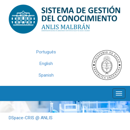
Skip
navigation
Português
English
Spanish
DSpace-CRIS @ ANLIS