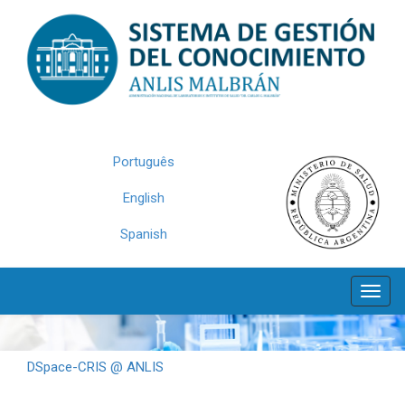
Skip
navigation
Português
English
Spanish
DSpace-CRIS @ ANLIS