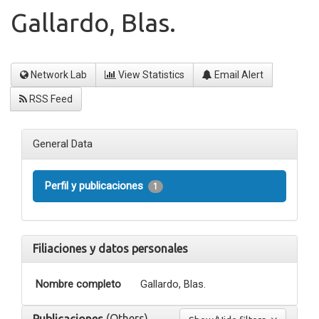
Gallardo, Blas.
Network Lab
View Statistics
Email Alert
RSS Feed
General Data
Perfil y publicaciones
1
Filiaciones y datos personales
Nombre completo
Gallardo, Blas.
(Others)