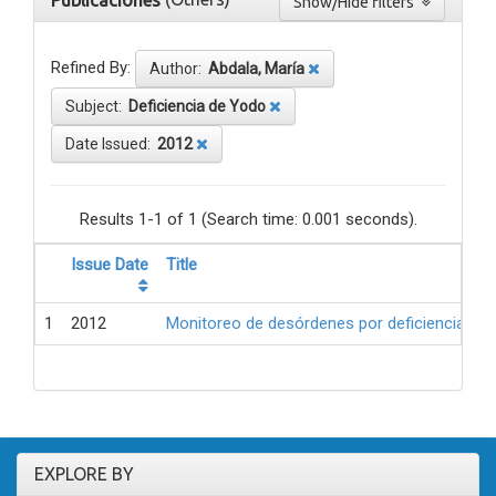
Publicaciones
Show/Hide filters
Refined By:
Author:
Abdala, María
Subject:
Deficiencia de Yodo
Date Issued:
2012
Results 1-1 of 1 (Search time: 0.001 seconds).
Issue Date
Title
1
2012
Monitoreo de desórdenes por deficiencia de 
EXPLORE BY