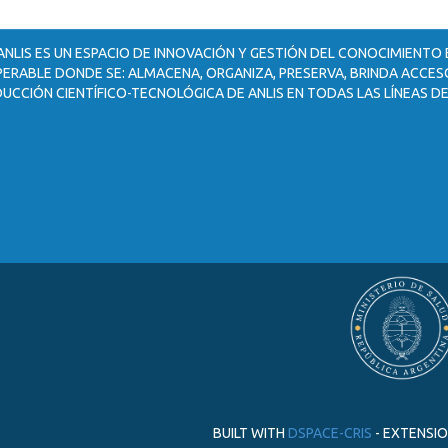
ANLIS ES UN ESPACIO DE INNOVACIÓN Y GESTIÓN DEL CONOCIMIENTO
ERABLE DONDE SE: ALMACENA, ORGANIZA, PRESERVA, BRINDA ACCESO
UCCIÓN CIENTÍFICO-TECNOLÓGICA DE ANLIS EN TODAS LAS LÍNEAS DE
BUILT WITH
DSPACE-CRIS
- EXTENSI