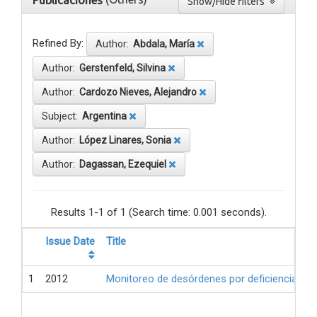
Publicaciones
Show/Hide filters
Refined By:
Author:
Abdala, María
Author:
Gerstenfeld, Silvina
Author:
Cardozo Nieves, Alejandro
Subject:
Argentina
Author:
López Linares, Sonia
Author:
Dagassan, Ezequiel
Results 1-1 of 1 (Search time: 0.001 seconds).
Issue Date
Title
1
2012
Monitoreo de desórdenes por deficiencia de 