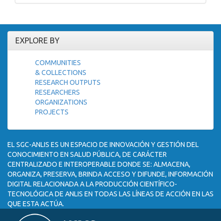
EXPLORE BY
COMMUNITIES
& COLLECTIONS
RESEARCH OUTPUTS
RESEARCHERS
ORGANIZATIONS
PROJECTS
EL SGC-ANLIS ES UN ESPACIO DE INNOVACIÓN Y GESTIÓN DEL
CONOCIMIENTO EN SALUD PÚBLICA, DE CARÁCTER
CENTRALIZADO E INTEROPERABLE DONDE SE: ALMACENA,
ORGANIZA, PRESERVA, BRINDA ACCESO Y DIFUNDE, INFORMACIÓN
DIGITAL RELACIONADA A LA PRODUCCIÓN CIENTÍFICO-
TECNOLÓGICA DE ANLIS EN TODAS LAS LÍNEAS DE ACCIÓN EN LAS
QUE ESTA ACTÚA.