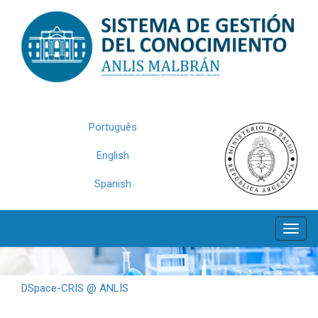
Skip
navigation
Português
English
Spanish
DSpace-CRIS @ ANLIS