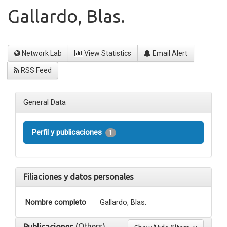
Gallardo, Blas.
Network Lab
View Statistics
Email Alert
RSS Feed
General Data
Perfil y publicaciones
1
Filiaciones y datos personales
Nombre completo
Gallardo, Blas.
(Others)