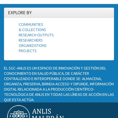
EXPLORE BY
COMMUNITIES
& COLLECTIONS
RESEARCH OUTPUTS
RESEARCHERS
ORGANIZATIONS
PROJECTS
EL SGC-ANLIS ES UN ESPACIO DE INNOVACIÓN Y GESTIÓN DEL
CONOCIMIENTO EN SALUD PÚBLICA, DE CARÁCTER
CENTRALIZADO E INTEROPERABLE DONDE SE: ALMACENA,
ORGANIZA, PRESERVA, BRINDA ACCESO Y DIFUNDE, INFORMACIÓN
DIGITAL RELACIONADA A LA PRODUCCIÓN CIENTÍFICO-
TECNOLÓGICA DE ANLIS EN TODAS LAS LÍNEAS DE ACCIÓN EN LAS
QUE ESTA ACTÚA.