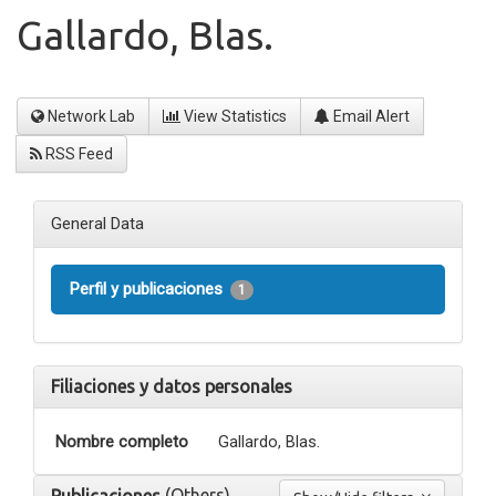
Gallardo, Blas.
Network Lab
View Statistics
Email Alert
RSS Feed
General Data
Perfil y publicaciones
1
Filiaciones y datos personales
Nombre completo
Gallardo, Blas.
(Others)