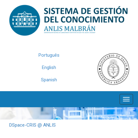
Skip
navigation
Português
English
Spanish
DSpace-CRIS @ ANLIS