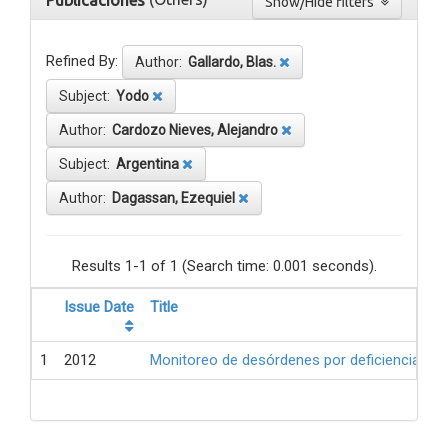
Publicaciones
Show/Hide filters
Refined By:
Author:
Gallardo, Blas.
Subject:
Yodo
Author:
Cardozo Nieves, Alejandro
Subject:
Argentina
Author:
Dagassan, Ezequiel
Results 1-1 of 1 (Search time: 0.001 seconds).
Issue Date
Title
1
2012
Monitoreo de desórdenes por deficiencia de 