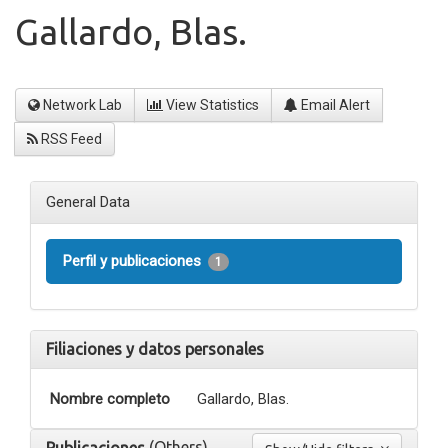
Gallardo, Blas.
Network Lab
View Statistics
Email Alert
RSS Feed
General Data
Perfil y publicaciones
1
Filiaciones y datos personales
Nombre completo
Gallardo, Blas.
(Others)