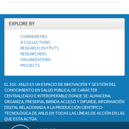
EXPLORE BY
COMMUNITIES
& COLLECTIONS
RESEARCH OUTPUTS
RESEARCHERS
ORGANIZATIONS
PROJECTS
EL SGC-ANLIS ES UN ESPACIO DE INNOVACIÓN Y GESTIÓN DEL
CONOCIMIENTO EN SALUD PÚBLICA, DE CARÁCTER
CENTRALIZADO E INTEROPERABLE DONDE SE: ALMACENA,
ORGANIZA, PRESERVA, BRINDA ACCESO Y DIFUNDE, INFORMACIÓN
DIGITAL RELACIONADA A LA PRODUCCIÓN CIENTÍFICO-
TECNOLÓGICA DE ANLIS EN TODAS LAS LÍNEAS DE ACCIÓN EN LAS
QUE ESTA ACTÚA.