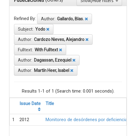
Publicaciones
Show/Hide filters
Refined By:
Author:
Gallardo, Blas.
Subject:
Yodo
Author:
Cardozo Nieves, Alejandro
Fulltext:
With Fulltext
Author:
Dagassan, Ezequiel
Author:
Martín Heer, Isabel
Results 1-1 of 1 (Search time: 0.001 seconds).
Issue Date
Title
1
2012
Monitoreo de desórdenes por deficiencia de 