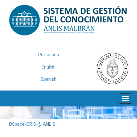
Skip
navigation
Português
English
Spanish
DSpace-CRIS @ ANLIS