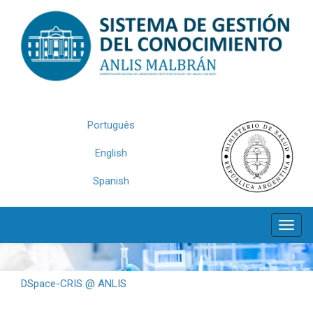
Skip
navigation
Português
English
Spanish
DSpace-CRIS @ ANLIS