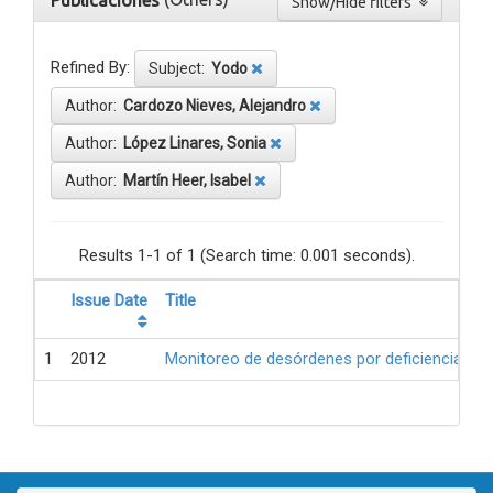
Publicaciones
Show/Hide filters
Refined By:
Subject:
Yodo
Author:
Cardozo Nieves, Alejandro
Author:
López Linares, Sonia
Author:
Martín Heer, Isabel
Results 1-1 of 1 (Search time: 0.001 seconds).
Issue Date
Title
1
2012
Monitoreo de desórdenes por deficiencia de 