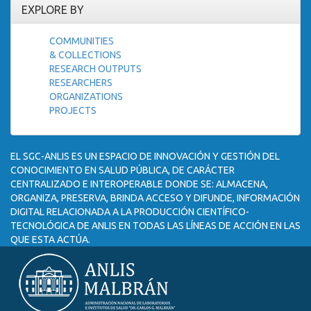
EXPLORE BY
COMMUNITIES
& COLLECTIONS
RESEARCH OUTPUTS
RESEARCHERS
ORGANIZATIONS
PROJECTS
EL SGC-ANLIS ES UN ESPACIO DE INNOVACIÓN Y GESTIÓN DEL
CONOCIMIENTO EN SALUD PÚBLICA, DE CARÁCTER
CENTRALIZADO E INTEROPERABLE DONDE SE: ALMACENA,
ORGANIZA, PRESERVA, BRINDA ACCESO Y DIFUNDE, INFORMACIÓN
DIGITAL RELACIONADA A LA PRODUCCIÓN CIENTÍFICO-
TECNOLÓGICA DE ANLIS EN TODAS LAS LÍNEAS DE ACCIÓN EN LAS
QUE ESTA ACTÚA.