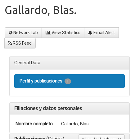
Gallardo, Blas.
Network Lab
View Statistics
Email Alert
RSS Feed
General Data
Perfil y publicaciones
1
Filiaciones y datos personales
Nombre completo
Gallardo, Blas.
(Others)