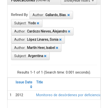
Publicaciones
Show/Hide filters
Refined By:
Author:
Gallardo, Blas.
Subject:
Yodo
Author:
Cardozo Nieves, Alejandro
Author:
López Linares, Sonia
Author:
Martín Heer, Isabel
Subject:
Argentina
Results 1-1 of 1 (Search time: 0.001 seconds).
Issue Date
Title
1
2012
Monitoreo de desórdenes por deficiencia de 