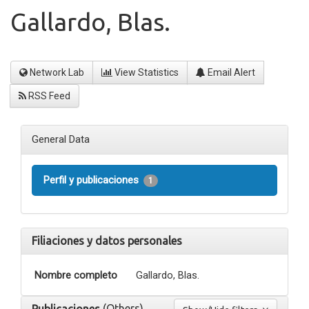
Gallardo, Blas.
Network Lab
View Statistics
Email Alert
RSS Feed
General Data
Perfil y publicaciones
1
Filiaciones y datos personales
Nombre completo
Gallardo, Blas.
(Others)