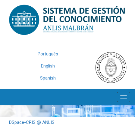
Skip
navigation
Português
English
Spanish
DSpace-CRIS @ ANLIS