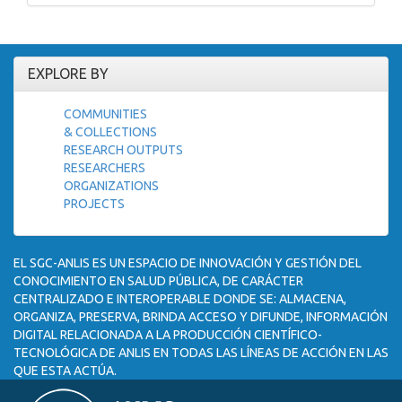
EXPLORE BY
COMMUNITIES
& COLLECTIONS
RESEARCH OUTPUTS
RESEARCHERS
ORGANIZATIONS
PROJECTS
EL SGC-ANLIS ES UN ESPACIO DE INNOVACIÓN Y GESTIÓN DEL
CONOCIMIENTO EN SALUD PÚBLICA, DE CARÁCTER
CENTRALIZADO E INTEROPERABLE DONDE SE: ALMACENA,
ORGANIZA, PRESERVA, BRINDA ACCESO Y DIFUNDE, INFORMACIÓN
DIGITAL RELACIONADA A LA PRODUCCIÓN CIENTÍFICO-
TECNOLÓGICA DE ANLIS EN TODAS LAS LÍNEAS DE ACCIÓN EN LAS
QUE ESTA ACTÚA.