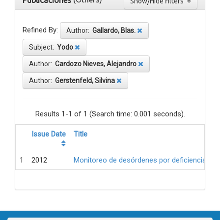
Publicaciones
Show/Hide filters
Refined By:
Author:
Gallardo, Blas.
Subject:
Yodo
Author:
Cardozo Nieves, Alejandro
Author:
Gerstenfeld, Silvina
Results 1-1 of 1 (Search time: 0.001 seconds).
Issue Date
Title
1
2012
Monitoreo de desórdenes por deficiencia de 