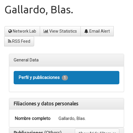
Gallardo, Blas.
Network Lab
View Statistics
Email Alert
RSS Feed
General Data
Perfil y publicaciones
1
Filiaciones y datos personales
Nombre completo
Gallardo, Blas.
(Others)