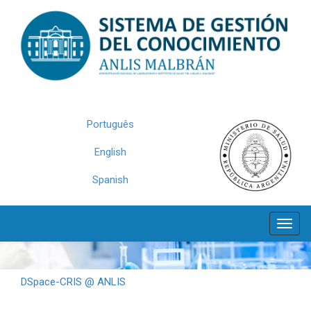
Skip
navigation
Português
English
Spanish
DSpace-CRIS @ ANLIS