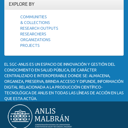
EXPLORE BY
COMMUNITIES
& COLLECTIONS
RESEARCH OUTPUTS
RESEARCHERS
ORGANIZATIONS
PROJECTS
EL SGC-ANLIS ES UN ESPACIO DE INNOVACIÓN Y GESTIÓN DEL
CONOCIMIENTO EN SALUD PÚBLICA, DE CARÁCTER
CENTRALIZADO E INTEROPERABLE DONDE SE: ALMACENA,
ORGANIZA, PRESERVA, BRINDA ACCESO Y DIFUNDE, INFORMACIÓN
DIGITAL RELACIONADA A LA PRODUCCIÓN CIENTÍFICO-
TECNOLÓGICA DE ANLIS EN TODAS LAS LÍNEAS DE ACCIÓN EN LAS
QUE ESTA ACTÚA.