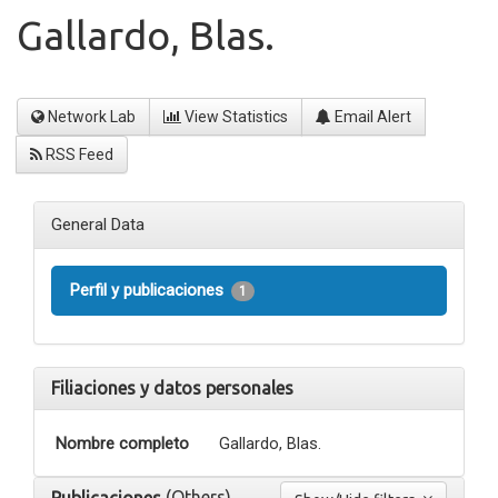
Gallardo, Blas.
Network Lab
View Statistics
Email Alert
RSS Feed
General Data
Perfil y publicaciones
1
Filiaciones y datos personales
Nombre completo
Gallardo, Blas.
(Others)