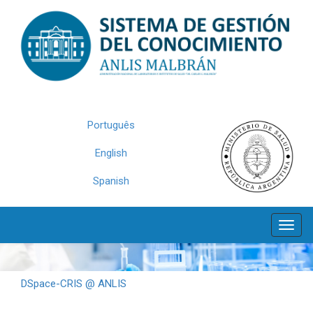
Skip
navigation
Português
English
Spanish
DSpace-CRIS @ ANLIS