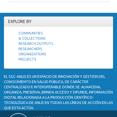
EXPLORE BY
COMMUNITIES
& COLLECTIONS
RESEARCH OUTPUTS
RESEARCHERS
ORGANIZATIONS
PROJECTS
EL SGC-ANLIS ES UN ESPACIO DE INNOVACIÓN Y GESTIÓN DEL
CONOCIMIENTO EN SALUD PÚBLICA, DE CARÁCTER
CENTRALIZADO E INTEROPERABLE DONDE SE: ALMACENA,
ORGANIZA, PRESERVA, BRINDA ACCESO Y DIFUNDE, INFORMACIÓN
DIGITAL RELACIONADA A LA PRODUCCIÓN CIENTÍFICO-
TECNOLÓGICA DE ANLIS EN TODAS LAS LÍNEAS DE ACCIÓN EN LAS
QUE ESTA ACTÚA.