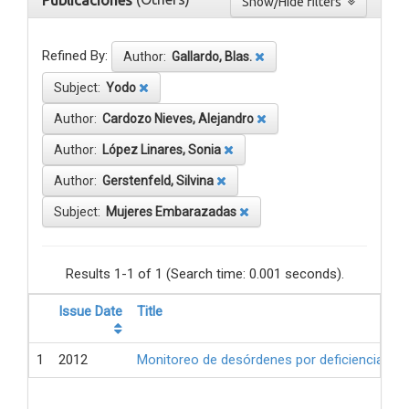
Publicaciones
Show/Hide filters
Refined By:
Author:
Gallardo, Blas.
Subject:
Yodo
Author:
Cardozo Nieves, Alejandro
Author:
López Linares, Sonia
Author:
Gerstenfeld, Silvina
Subject:
Mujeres Embarazadas
Results 1-1 of 1 (Search time: 0.001 seconds).
Issue Date
Title
1
2012
Monitoreo de desórdenes por deficiencia de 