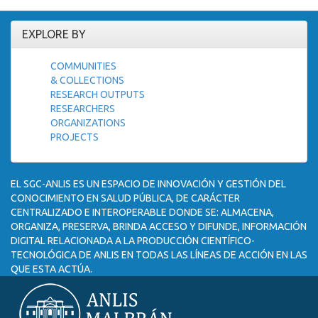
EXPLORE BY
COMMUNITIES
& COLLECTIONS
RESEARCH OUTPUTS
RESEARCHERS
ORGANIZATIONS
PROJECTS
EL SGC-ANLIS ES UN ESPACIO DE INNOVACIÓN Y GESTIÓN DEL
CONOCIMIENTO EN SALUD PÚBLICA, DE CARÁCTER
CENTRALIZADO E INTEROPERABLE DONDE SE: ALMACENA,
ORGANIZA, PRESERVA, BRINDA ACCESO Y DIFUNDE, INFORMACIÓN
DIGITAL RELACIONADA A LA PRODUCCIÓN CIENTÍFICO-
TECNOLÓGICA DE ANLIS EN TODAS LAS LÍNEAS DE ACCIÓN EN LAS
QUE ESTA ACTÚA.