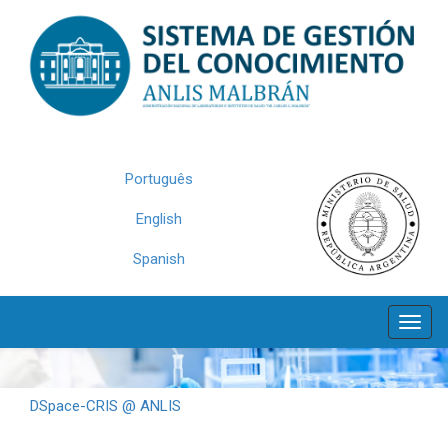
Skip
navigation
Português
English
Spanish
DSpace-CRIS @ ANLIS