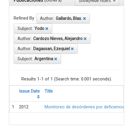
Publicaciones
Show/Hide filters
Refined By:
Author:
Gallardo, Blas.
Subject:
Yodo
Author:
Cardozo Nieves, Alejandro
Author:
Dagassan, Ezequiel
Subject:
Argentina
Results 1-1 of 1 (Search time: 0.001 seconds).
Issue Date
Title
1
2012
Monitoreo de desórdenes por deficiencia de 