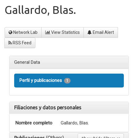
Gallardo, Blas.
Network Lab
View Statistics
Email Alert
RSS Feed
General Data
Perfil y publicaciones
1
Filiaciones y datos personales
Nombre completo
Gallardo, Blas.
(Others)