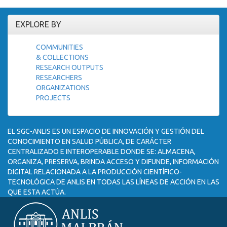
EXPLORE BY
COMMUNITIES
& COLLECTIONS
RESEARCH OUTPUTS
RESEARCHERS
ORGANIZATIONS
PROJECTS
EL SGC-ANLIS ES UN ESPACIO DE INNOVACIÓN Y GESTIÓN DEL
CONOCIMIENTO EN SALUD PÚBLICA, DE CARÁCTER
CENTRALIZADO E INTEROPERABLE DONDE SE: ALMACENA,
ORGANIZA, PRESERVA, BRINDA ACCESO Y DIFUNDE, INFORMACIÓN
DIGITAL RELACIONADA A LA PRODUCCIÓN CIENTÍFICO-
TECNOLÓGICA DE ANLIS EN TODAS LAS LÍNEAS DE ACCIÓN EN LAS
QUE ESTA ACTÚA.