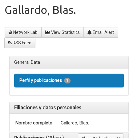
Gallardo, Blas.
Network Lab
View Statistics
Email Alert
RSS Feed
General Data
Perfil y publicaciones
1
Filiaciones y datos personales
Nombre completo
Gallardo, Blas.
(Others)