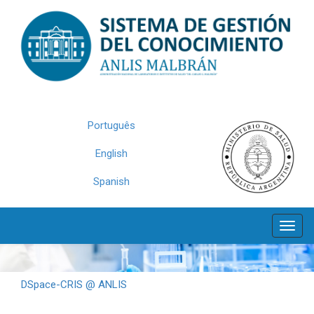
Skip
navigation
Português
English
Spanish
DSpace-CRIS @ ANLIS