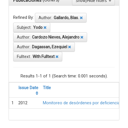
Publicaciones
Show/Hide filters
Refined By:
Author:
Gallardo, Blas.
Subject:
Yodo
Author:
Cardozo Nieves, Alejandro
Author:
Dagassan, Ezequiel
Fulltext:
With Fulltext
Results 1-1 of 1 (Search time: 0.001 seconds).
Issue Date
Title
1
2012
Monitoreo de desórdenes por deficiencia de 