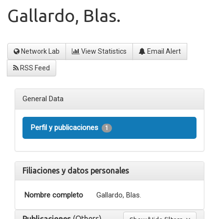
Gallardo, Blas.
Network Lab
View Statistics
Email Alert
RSS Feed
General Data
Perfil y publicaciones
1
Filiaciones y datos personales
Nombre completo
Gallardo, Blas.
(Others)