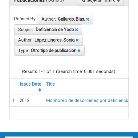
Publicaciones
Show/Hide filters
Refined By:
Author:
Gallardo, Blas.
Subject:
Deficiencia de Yodo
Author:
López Linares, Sonia
Type:
Otro tipo de publicación
Results 1-1 of 1 (Search time: 0.001 seconds).
Issue Date
Title
1
2012
Monitoreo de desórdenes por deficiencia de 