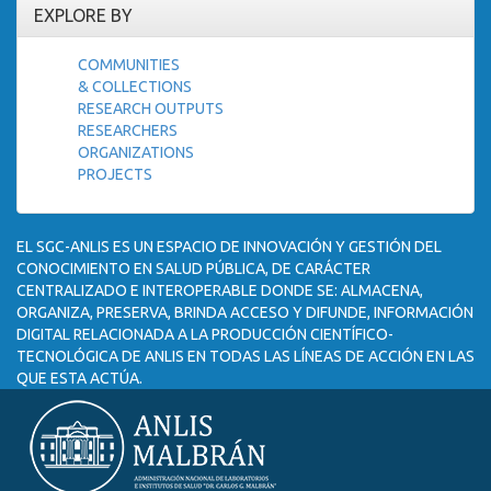
EXPLORE BY
COMMUNITIES
& COLLECTIONS
RESEARCH OUTPUTS
RESEARCHERS
ORGANIZATIONS
PROJECTS
EL SGC-ANLIS ES UN ESPACIO DE INNOVACIÓN Y GESTIÓN DEL
CONOCIMIENTO EN SALUD PÚBLICA, DE CARÁCTER
CENTRALIZADO E INTEROPERABLE DONDE SE: ALMACENA,
ORGANIZA, PRESERVA, BRINDA ACCESO Y DIFUNDE, INFORMACIÓN
DIGITAL RELACIONADA A LA PRODUCCIÓN CIENTÍFICO-
TECNOLÓGICA DE ANLIS EN TODAS LAS LÍNEAS DE ACCIÓN EN LAS
QUE ESTA ACTÚA.