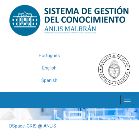
Skip
navigation
Português
English
Spanish
DSpace-CRIS @ ANLIS