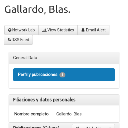
Gallardo, Blas.
Network Lab
View Statistics
Email Alert
RSS Feed
General Data
Perfil y publicaciones
1
Filiaciones y datos personales
Nombre completo
Gallardo, Blas.
(Others)