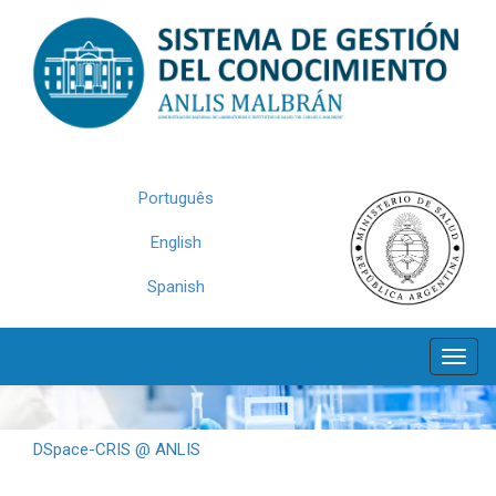
Skip
navigation
Português
English
Spanish
DSpace-CRIS @ ANLIS