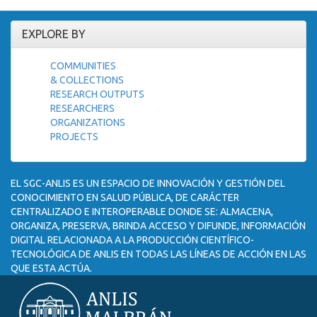
EXPLORE BY
COMMUNITIES
& COLLECTIONS
RESEARCH OUTPUTS
RESEARCHERS
ORGANIZATIONS
PROJECTS
EL SGC-ANLIS ES UN ESPACIO DE INNOVACIÓN Y GESTIÓN DEL
CONOCIMIENTO EN SALUD PÚBLICA, DE CARÁCTER
CENTRALIZADO E INTEROPERABLE DONDE SE: ALMACENA,
ORGANIZA, PRESERVA, BRINDA ACCESO Y DIFUNDE, INFORMACIÓN
DIGITAL RELACIONADA A LA PRODUCCIÓN CIENTÍFICO-
TECNOLÓGICA DE ANLIS EN TODAS LAS LÍNEAS DE ACCIÓN EN LAS
QUE ESTA ACTÚA.