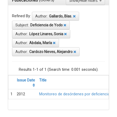
Publicaciones
Show/Hide filters
Refined By:
Author:
Gallardo, Blas.
Subject:
Deficiencia de Yodo
Author:
López Linares, Sonia
Author:
Abdala, María
Author:
Cardozo Nieves, Alejandro
Results 1-1 of 1 (Search time: 0.001 seconds).
Issue Date
Title
1
2012
Monitoreo de desórdenes por deficiencia de 