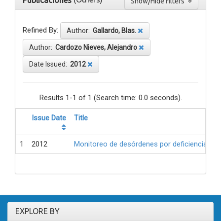
Publicaciones
Show/Hide filters
Refined By:
Author:
Gallardo, Blas.
Author:
Cardozo Nieves, Alejandro
Date Issued:
2012
Results 1-1 of 1 (Search time: 0.0 seconds).
Issue Date
Title
1
2012
Monitoreo de desórdenes por deficiencia de 
EXPLORE BY