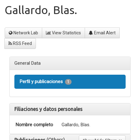
Gallardo, Blas.
Network Lab
View Statistics
Email Alert
RSS Feed
General Data
Perfil y publicaciones
1
Filiaciones y datos personales
Nombre completo
Gallardo, Blas.
(Others)