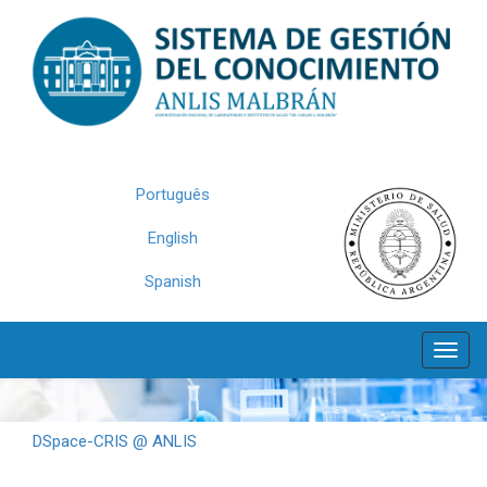
Skip
navigation
Português
English
Spanish
DSpace-CRIS @ ANLIS