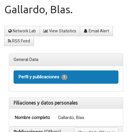
Gallardo, Blas.
Network Lab
View Statistics
Email Alert
RSS Feed
General Data
Perfil y publicaciones
1
Filiaciones y datos personales
Nombre completo
Gallardo, Blas.
(Others)