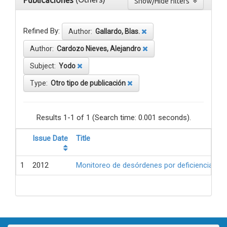
Publicaciones
Show/Hide filters
Refined By:
Author:
Gallardo, Blas.
Author:
Cardozo Nieves, Alejandro
Subject:
Yodo
Type:
Otro tipo de publicación
Results 1-1 of 1 (Search time: 0.001 seconds).
Issue Date
Title
1
2012
Monitoreo de desórdenes por deficiencia de 