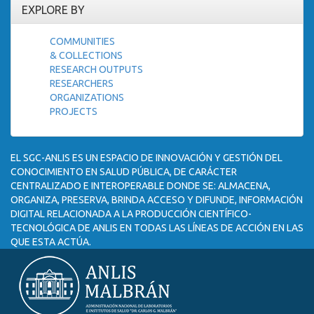
EXPLORE BY
COMMUNITIES
& COLLECTIONS
RESEARCH OUTPUTS
RESEARCHERS
ORGANIZATIONS
PROJECTS
EL SGC-ANLIS ES UN ESPACIO DE INNOVACIÓN Y GESTIÓN DEL
CONOCIMIENTO EN SALUD PÚBLICA, DE CARÁCTER
CENTRALIZADO E INTEROPERABLE DONDE SE: ALMACENA,
ORGANIZA, PRESERVA, BRINDA ACCESO Y DIFUNDE, INFORMACIÓN
DIGITAL RELACIONADA A LA PRODUCCIÓN CIENTÍFICO-
TECNOLÓGICA DE ANLIS EN TODAS LAS LÍNEAS DE ACCIÓN EN LAS
QUE ESTA ACTÚA.