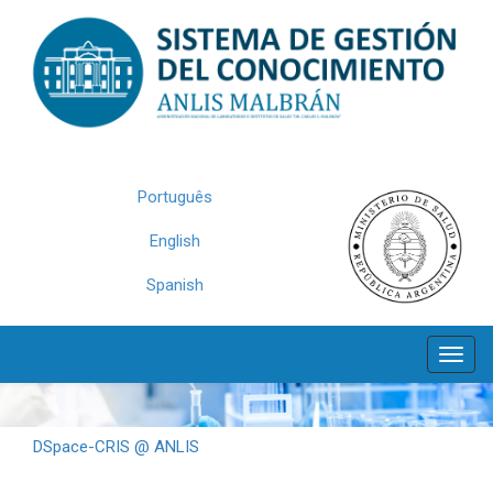
Skip
navigation
Português
English
Spanish
DSpace-CRIS @ ANLIS