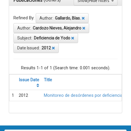
Publicaciones
Show/Hide filters
Refined By:
Author:
Gallardo, Blas.
Author:
Cardozo Nieves, Alejandro
Subject:
Deficiencia de Yodo
Date Issued:
2012
Results 1-1 of 1 (Search time: 0.001 seconds).
Issue Date
Title
1
2012
Monitoreo de desórdenes por deficiencia de 