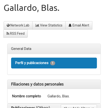
Gallardo, Blas.
Network Lab
View Statistics
Email Alert
RSS Feed
General Data
Perfil y publicaciones
1
Filiaciones y datos personales
Nombre completo
Gallardo, Blas.
(Others)