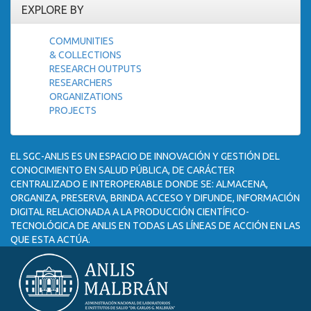
EXPLORE BY
COMMUNITIES
& COLLECTIONS
RESEARCH OUTPUTS
RESEARCHERS
ORGANIZATIONS
PROJECTS
EL SGC-ANLIS ES UN ESPACIO DE INNOVACIÓN Y GESTIÓN DEL
CONOCIMIENTO EN SALUD PÚBLICA, DE CARÁCTER
CENTRALIZADO E INTEROPERABLE DONDE SE: ALMACENA,
ORGANIZA, PRESERVA, BRINDA ACCESO Y DIFUNDE, INFORMACIÓN
DIGITAL RELACIONADA A LA PRODUCCIÓN CIENTÍFICO-
TECNOLÓGICA DE ANLIS EN TODAS LAS LÍNEAS DE ACCIÓN EN LAS
QUE ESTA ACTÚA.