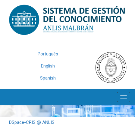
Skip
navigation
Português
English
Spanish
DSpace-CRIS @ ANLIS