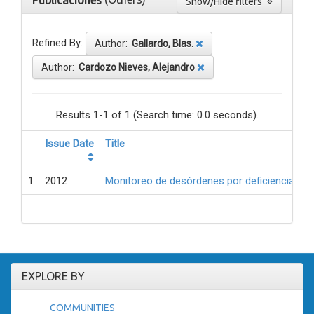
Publicaciones
Show/Hide filters
Refined By:
Author:
Gallardo, Blas.
Author:
Cardozo Nieves, Alejandro
Results 1-1 of 1 (Search time: 0.0 seconds).
Issue Date
Title
1
2012
Monitoreo de desórdenes por deficiencia de 
EXPLORE BY
COMMUNITIES