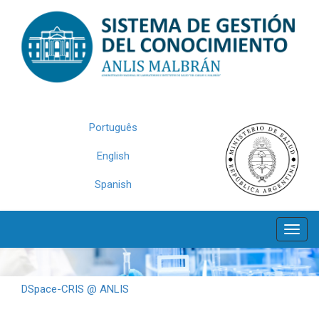
Skip
navigation
Português
English
Spanish
DSpace-CRIS @ ANLIS