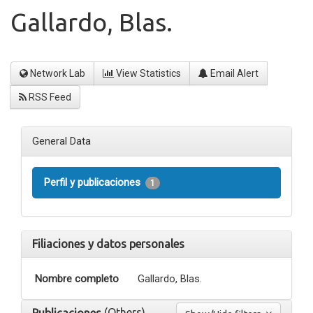
Gallardo, Blas.
Network Lab
View Statistics
Email Alert
RSS Feed
General Data
Perfil y publicaciones
1
Filiaciones y datos personales
Nombre completo
Gallardo, Blas.
(Others)