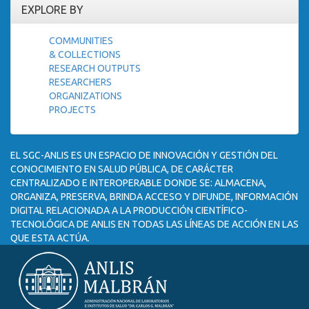
EXPLORE BY
COMMUNITIES
& COLLECTIONS
RESEARCH OUTPUTS
RESEARCHERS
ORGANIZATIONS
PROJECTS
EL SGC-ANLIS ES UN ESPACIO DE INNOVACIÓN Y GESTIÓN DEL
CONOCIMIENTO EN SALUD PÚBLICA, DE CARÁCTER
CENTRALIZADO E INTEROPERABLE DONDE SE: ALMACENA,
ORGANIZA, PRESERVA, BRINDA ACCESO Y DIFUNDE, INFORMACIÓN
DIGITAL RELACIONADA A LA PRODUCCIÓN CIENTÍFICO-
TECNOLÓGICA DE ANLIS EN TODAS LAS LÍNEAS DE ACCIÓN EN LAS
QUE ESTA ACTÚA.