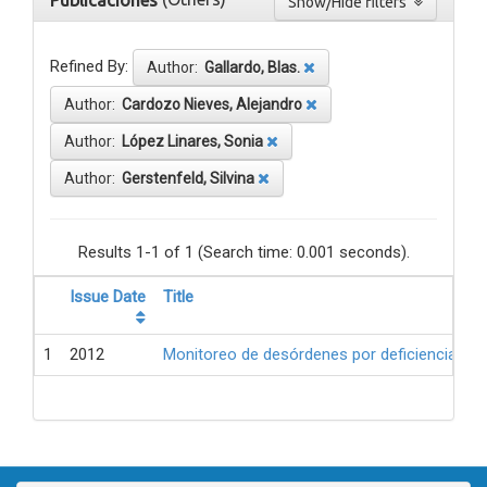
Publicaciones
Show/Hide filters
Refined By:
Author:
Gallardo, Blas.
Author:
Cardozo Nieves, Alejandro
Author:
López Linares, Sonia
Author:
Gerstenfeld, Silvina
Results 1-1 of 1 (Search time: 0.001 seconds).
Issue Date
Title
1
2012
Monitoreo de desórdenes por deficiencia de 