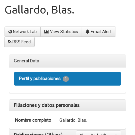
Gallardo, Blas.
Network Lab
View Statistics
Email Alert
RSS Feed
General Data
Perfil y publicaciones
1
Filiaciones y datos personales
Nombre completo
Gallardo, Blas.
(Others)