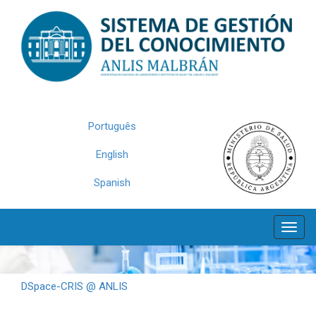
Skip
navigation
Português
English
Spanish
DSpace-CRIS @ ANLIS