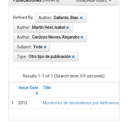
Publicaciones
Show/Hide filters
Refined By:
Author:
Gallardo, Blas.
Author:
Martín Heer, Isabel
Author:
Cardozo Nieves, Alejandro
Subject:
Yodo
Type:
Otro tipo de publicación
Results 1-1 of 1 (Search time: 0.0 seconds).
Issue Date
Title
1
2012
Monitoreo de desórdenes por deficiencia de 