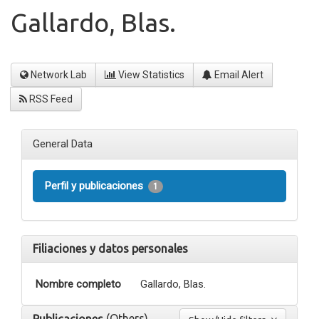
Gallardo, Blas.
Network Lab
View Statistics
Email Alert
RSS Feed
General Data
Perfil y publicaciones
1
Filiaciones y datos personales
Nombre completo
Gallardo, Blas.
(Others)