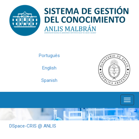
Skip
navigation
Português
English
Spanish
DSpace-CRIS @ ANLIS