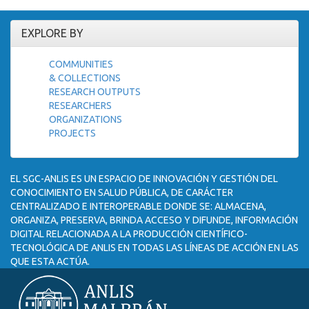
EXPLORE BY
COMMUNITIES
& COLLECTIONS
RESEARCH OUTPUTS
RESEARCHERS
ORGANIZATIONS
PROJECTS
EL SGC-ANLIS ES UN ESPACIO DE INNOVACIÓN Y GESTIÓN DEL
CONOCIMIENTO EN SALUD PÚBLICA, DE CARÁCTER
CENTRALIZADO E INTEROPERABLE DONDE SE: ALMACENA,
ORGANIZA, PRESERVA, BRINDA ACCESO Y DIFUNDE, INFORMACIÓN
DIGITAL RELACIONADA A LA PRODUCCIÓN CIENTÍFICO-
TECNOLÓGICA DE ANLIS EN TODAS LAS LÍNEAS DE ACCIÓN EN LAS
QUE ESTA ACTÚA.