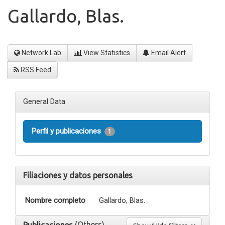
Gallardo, Blas.
Network Lab
View Statistics
Email Alert
RSS Feed
General Data
Perfil y publicaciones
1
Filiaciones y datos personales
Nombre completo
Gallardo, Blas.
(Others)