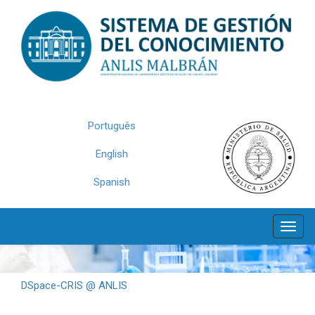
Skip
navigation
Português
English
Spanish
DSpace-CRIS @ ANLIS