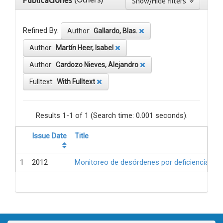
Publicaciones
Show/Hide filters
Refined By:
Author:
Gallardo, Blas.
Author:
Martín Heer, Isabel
Author:
Cardozo Nieves, Alejandro
Fulltext:
With Fulltext
Results 1-1 of 1 (Search time: 0.001 seconds).
Issue Date
Title
1
2012
Monitoreo de desórdenes por deficiencia de 