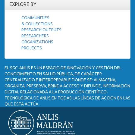
EXPLORE BY
COMMUNITIES
& COLLECTIONS
RESEARCH OUTPUTS
RESEARCHERS
ORGANIZATIONS
PROJECTS
EL SGC-ANLIS ES UN ESPACIO DE INNOVACIÓN Y GESTIÓN DEL
CONOCIMIENTO EN SALUD PÚBLICA, DE CARÁCTER
CENTRALIZADO E INTEROPERABLE DONDE SE: ALMACENA,
ORGANIZA, PRESERVA, BRINDA ACCESO Y DIFUNDE, INFORMACIÓN
DIGITAL RELACIONADA A LA PRODUCCIÓN CIENTÍFICO-
TECNOLÓGICA DE ANLIS EN TODAS LAS LÍNEAS DE ACCIÓN EN LAS
QUE ESTA ACTÚA.