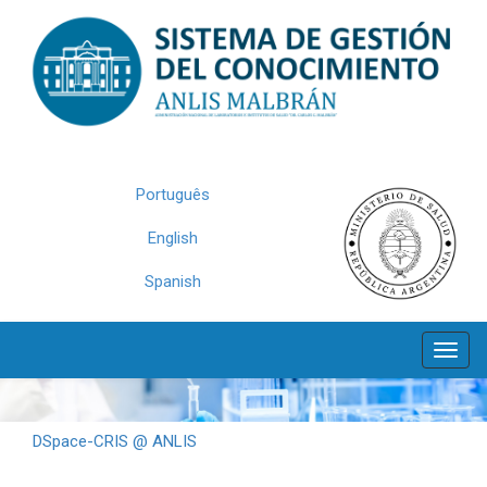
Skip
navigation
Português
English
Spanish
DSpace-CRIS @ ANLIS