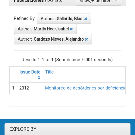
Publicaciones
Show/Hide filters
Refined By:
Author:
Gallardo, Blas.
Author:
Martín Heer, Isabel
Author:
Cardozo Nieves, Alejandro
Results 1-1 of 1 (Search time: 0.001 seconds).
Issue Date
Title
1
2012
Monitoreo de desórdenes por deficiencia de 
EXPLORE BY