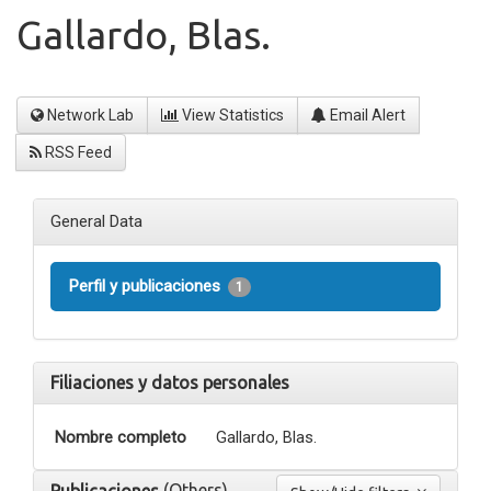
Gallardo, Blas.
Network Lab
View Statistics
Email Alert
RSS Feed
General Data
Perfil y publicaciones
1
Filiaciones y datos personales
Nombre completo
Gallardo, Blas.
(Others)