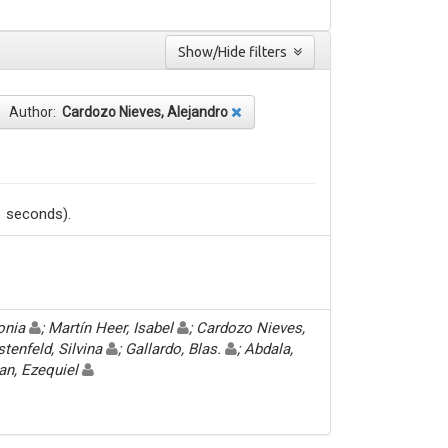
Show/Hide filters
Author:
Cardozo Nieves, Alejandro
1 seconds).
Sonia
; Martín Heer, Isabel
; Cardozo Nieves,
stenfeld, Silvina
; Gallardo, Blas.
; Abdala,
an, Ezequiel