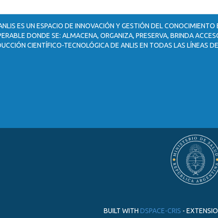
ANLIS ES UN ESPACIO DE INNOVACIÓN Y GESTIÓN DEL CONOCIMIENTO
ERABLE DONDE SE: ALMACENA, ORGANIZA, PRESERVA, BRINDA ACCESO
UCCIÓN CIENTÍFICO-TECNOLÓGICA DE ANLIS EN TODAS LAS LÍNEAS DE
BUILT WITH
DSPACE-CRIS
- EXTENSI