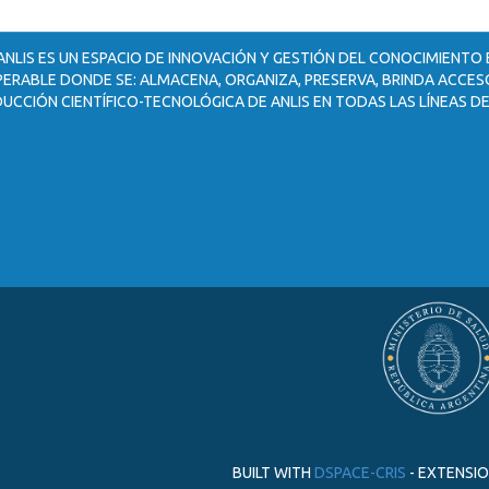
ANLIS ES UN ESPACIO DE INNOVACIÓN Y GESTIÓN DEL CONOCIMIENTO
ERABLE DONDE SE: ALMACENA, ORGANIZA, PRESERVA, BRINDA ACCESO
UCCIÓN CIENTÍFICO-TECNOLÓGICA DE ANLIS EN TODAS LAS LÍNEAS DE
BUILT WITH
DSPACE-CRIS
- EXTENSI