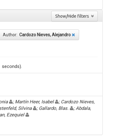
Show/Hide filters
Author:
Cardozo Nieves, Alejandro
1 seconds).
Sonia
; Martín Heer, Isabel
; Cardozo Nieves,
stenfeld, Silvina
; Gallardo, Blas.
; Abdala,
an, Ezequiel