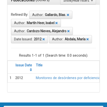
Publicaciones
Show/Hide filters
Refined By:
Author:
Gallardo, Blas.
Author:
Martín Heer, Isabel
Author:
Cardozo Nieves, Alejandro
Date Issued:
2012
Author:
Abdala, María
Results 1-1 of 1 (Search time: 0.0 seconds).
Issue Date
Title
1
2012
Monitoreo de desórdenes por deficiencia de 