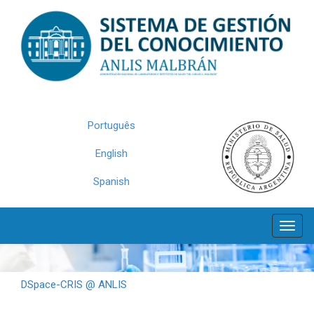
Skip
navigation
Português
English
Spanish
DSpace-CRIS @ ANLIS