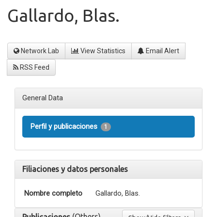
Gallardo, Blas.
Network Lab
View Statistics
Email Alert
RSS Feed
General Data
Perfil y publicaciones
1
Filiaciones y datos personales
Nombre completo
Gallardo, Blas.
(Others)