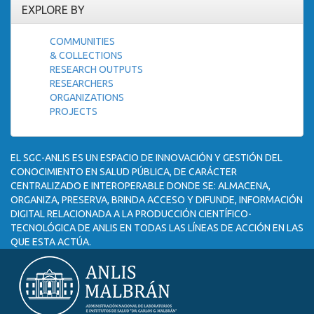
EXPLORE BY
COMMUNITIES
& COLLECTIONS
RESEARCH OUTPUTS
RESEARCHERS
ORGANIZATIONS
PROJECTS
EL SGC-ANLIS ES UN ESPACIO DE INNOVACIÓN Y GESTIÓN DEL
CONOCIMIENTO EN SALUD PÚBLICA, DE CARÁCTER
CENTRALIZADO E INTEROPERABLE DONDE SE: ALMACENA,
ORGANIZA, PRESERVA, BRINDA ACCESO Y DIFUNDE, INFORMACIÓN
DIGITAL RELACIONADA A LA PRODUCCIÓN CIENTÍFICO-
TECNOLÓGICA DE ANLIS EN TODAS LAS LÍNEAS DE ACCIÓN EN LAS
QUE ESTA ACTÚA.