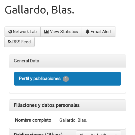
Gallardo, Blas.
Network Lab
View Statistics
Email Alert
RSS Feed
General Data
Perfil y publicaciones
1
Filiaciones y datos personales
Nombre completo
Gallardo, Blas.
(Others)