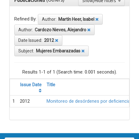
Publicaciones
Show/Hide filters
Refined By:
Author:
Martín Heer, Isabel
Author:
Cardozo Nieves, Alejandro
Date Issued:
2012
Subject:
Mujeres Embarazadas
Results 1-1 of 1 (Search time: 0.001 seconds).
Issue Date
Title
1
2012
Monitoreo de desórdenes por deficiencia de 