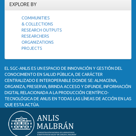
EXPLORE BY
COMMUNITIES
& COLLECTIONS
RESEARCH OUTPUTS
RESEARCHERS
ORGANIZATIONS
PROJECTS
EL SGC-ANLIS ES UN ESPACIO DE INNOVACIÓN Y GESTIÓN DEL
CONOCIMIENTO EN SALUD PÚBLICA, DE CARÁCTER
CENTRALIZADO E INTEROPERABLE DONDE SE: ALMACENA,
ORGANIZA, PRESERVA, BRINDA ACCESO Y DIFUNDE, INFORMACIÓN
DIGITAL RELACIONADA A LA PRODUCCIÓN CIENTÍFICO-
TECNOLÓGICA DE ANLIS EN TODAS LAS LÍNEAS DE ACCIÓN EN LAS
QUE ESTA ACTÚA.