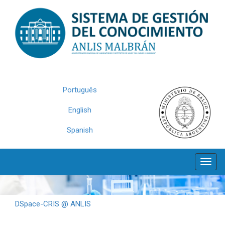
Skip
navigation
Português
English
Spanish
DSpace-CRIS @ ANLIS