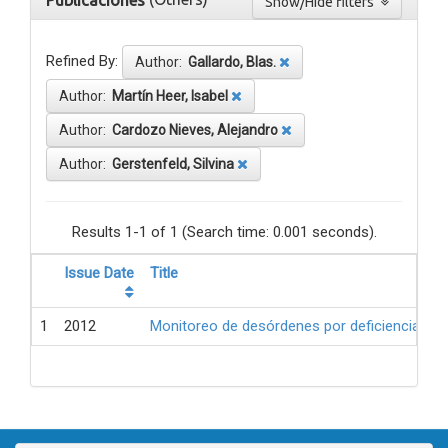
Publicaciones
Show/Hide filters
Refined By:
Author:
Gallardo, Blas.
Author:
Martín Heer, Isabel
Author:
Cardozo Nieves, Alejandro
Author:
Gerstenfeld, Silvina
Results 1-1 of 1 (Search time: 0.001 seconds).
Issue Date
Title
1
2012
Monitoreo de desórdenes por deficiencia de 