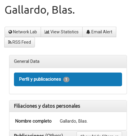
Gallardo, Blas.
Network Lab
View Statistics
Email Alert
RSS Feed
General Data
Perfil y publicaciones
1
Filiaciones y datos personales
Nombre completo
Gallardo, Blas.
(Others)