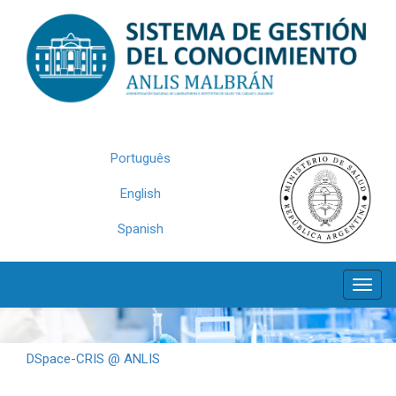
Skip
navigation
Português
English
Spanish
DSpace-CRIS @ ANLIS