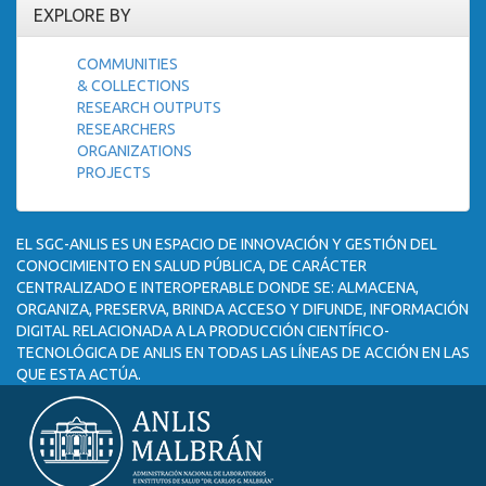
EXPLORE BY
COMMUNITIES
& COLLECTIONS
RESEARCH OUTPUTS
RESEARCHERS
ORGANIZATIONS
PROJECTS
EL SGC-ANLIS ES UN ESPACIO DE INNOVACIÓN Y GESTIÓN DEL
CONOCIMIENTO EN SALUD PÚBLICA, DE CARÁCTER
CENTRALIZADO E INTEROPERABLE DONDE SE: ALMACENA,
ORGANIZA, PRESERVA, BRINDA ACCESO Y DIFUNDE, INFORMACIÓN
DIGITAL RELACIONADA A LA PRODUCCIÓN CIENTÍFICO-
TECNOLÓGICA DE ANLIS EN TODAS LAS LÍNEAS DE ACCIÓN EN LAS
QUE ESTA ACTÚA.