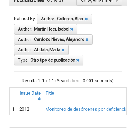
Publicaciones
Show/Hide filters
Refined By:
Author:
Gallardo, Blas.
Author:
Martín Heer, Isabel
Author:
Cardozo Nieves, Alejandro
Author:
Abdala, María
Type:
Otro tipo de publicación
Results 1-1 of 1 (Search time: 0.001 seconds).
Issue Date
Title
1
2012
Monitoreo de desórdenes por deficiencia de 