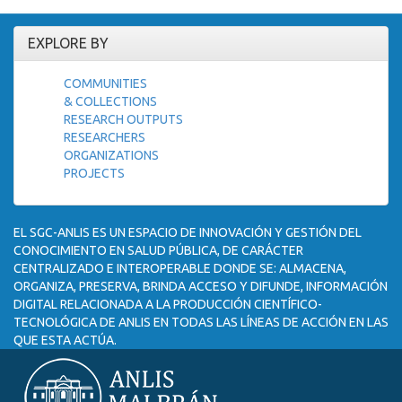
EXPLORE BY
COMMUNITIES
& COLLECTIONS
RESEARCH OUTPUTS
RESEARCHERS
ORGANIZATIONS
PROJECTS
EL SGC-ANLIS ES UN ESPACIO DE INNOVACIÓN Y GESTIÓN DEL
CONOCIMIENTO EN SALUD PÚBLICA, DE CARÁCTER
CENTRALIZADO E INTEROPERABLE DONDE SE: ALMACENA,
ORGANIZA, PRESERVA, BRINDA ACCESO Y DIFUNDE, INFORMACIÓN
DIGITAL RELACIONADA A LA PRODUCCIÓN CIENTÍFICO-
TECNOLÓGICA DE ANLIS EN TODAS LAS LÍNEAS DE ACCIÓN EN LAS
QUE ESTA ACTÚA.