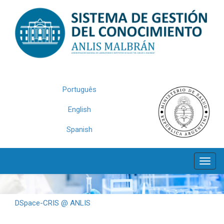
Skip
navigation
Português
English
Spanish
DSpace-CRIS @ ANLIS