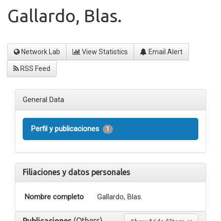
Gallardo, Blas.
Network Lab
View Statistics
Email Alert
RSS Feed
General Data
Perfil y publicaciones
1
Filiaciones y datos personales
Nombre completo
Gallardo, Blas.
(Others)