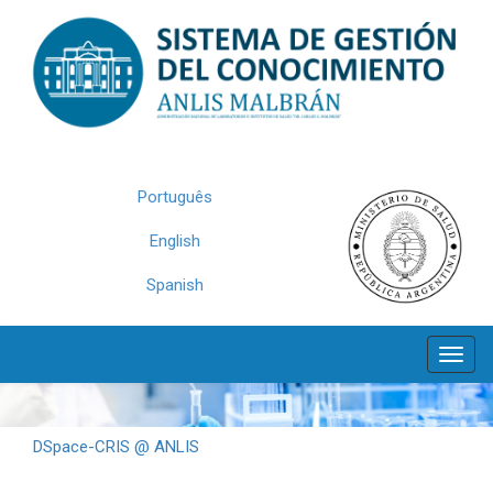
Skip
navigation
Português
English
Spanish
DSpace-CRIS @ ANLIS