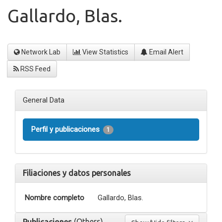
Gallardo, Blas.
Network Lab
View Statistics
Email Alert
RSS Feed
General Data
Perfil y publicaciones
1
Filiaciones y datos personales
Nombre completo
Gallardo, Blas.
(Others)