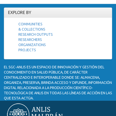
EXPLORE BY
COMMUNITIES
& COLLECTIONS
RESEARCH OUTPUTS
RESEARCHERS
ORGANIZATIONS
PROJECTS
EL SGC-ANLIS ES UN ESPACIO DE INNOVACIÓN Y GESTIÓN DEL
CONOCIMIENTO EN SALUD PÚBLICA, DE CARÁCTER
CENTRALIZADO E INTEROPERABLE DONDE SE: ALMACENA,
ORGANIZA, PRESERVA, BRINDA ACCESO Y DIFUNDE, INFORMACIÓN
DIGITAL RELACIONADA A LA PRODUCCIÓN CIENTÍFICO-
TECNOLÓGICA DE ANLIS EN TODAS LAS LÍNEAS DE ACCIÓN EN LAS
QUE ESTA ACTÚA.