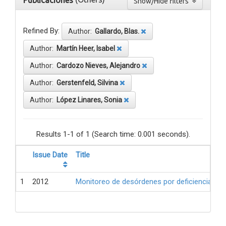
Publicaciones
Show/Hide filters
Refined By:
Author:
Gallardo, Blas.
Author:
Martín Heer, Isabel
Author:
Cardozo Nieves, Alejandro
Author:
Gerstenfeld, Silvina
Author:
López Linares, Sonia
Results 1-1 of 1 (Search time: 0.001 seconds).
Issue Date
Title
1
2012
Monitoreo de desórdenes por deficiencia de 