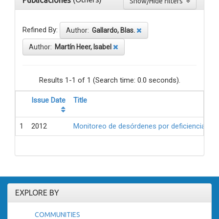
Publicaciones
Show/Hide filters
Refined By:
Author:
Gallardo, Blas.
Author:
Martín Heer, Isabel
Results 1-1 of 1 (Search time: 0.0 seconds).
Issue Date
Title
1
2012
Monitoreo de desórdenes por deficiencia de 
EXPLORE BY
COMMUNITIES