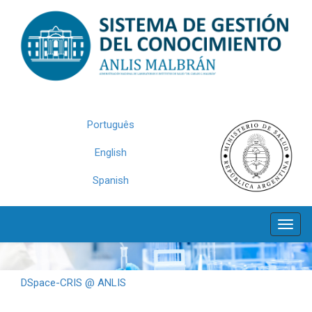
Skip
navigation
Português
English
Spanish
DSpace-CRIS @ ANLIS