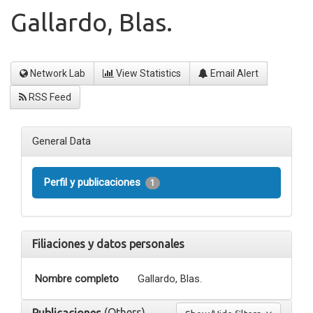
Gallardo, Blas.
Network Lab
View Statistics
Email Alert
RSS Feed
General Data
Perfil y publicaciones
1
Filiaciones y datos personales
Nombre completo
Gallardo, Blas.
(Others)