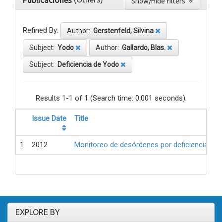
Publicaciones
Show/Hide filters
Refined By:
Author:
Gerstenfeld, Silvina
Subject:
Yodo
Author:
Gallardo, Blas.
Subject:
Deficiencia de Yodo
Results 1-1 of 1 (Search time: 0.001 seconds).
Issue Date
Title
1
2012
Monitoreo de desórdenes por deficiencia de 
EXPLORE BY