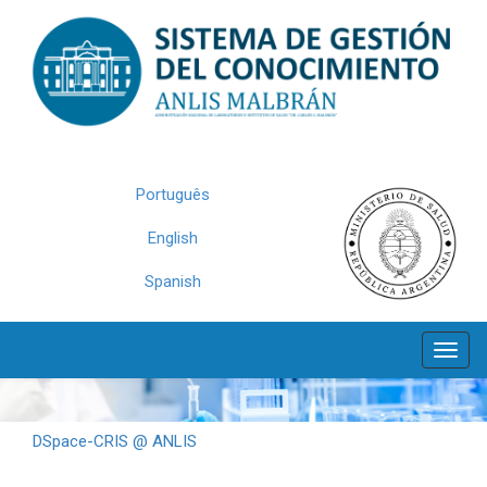
Skip
navigation
Português
English
Spanish
DSpace-CRIS @ ANLIS