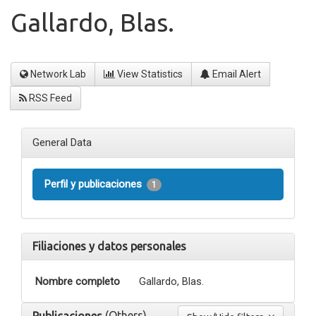
Gallardo, Blas.
Network Lab
View Statistics
Email Alert
RSS Feed
General Data
Perfil y publicaciones
1
Filiaciones y datos personales
Nombre completo
Gallardo, Blas.
(Others)