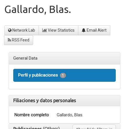
Gallardo, Blas.
Network Lab
View Statistics
Email Alert
RSS Feed
General Data
Perfil y publicaciones
1
Filiaciones y datos personales
Nombre completo
Gallardo, Blas.
(Others)