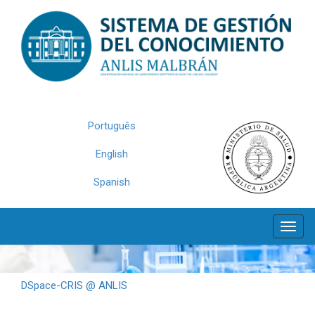
Skip
navigation
Português
English
Spanish
DSpace-CRIS @ ANLIS