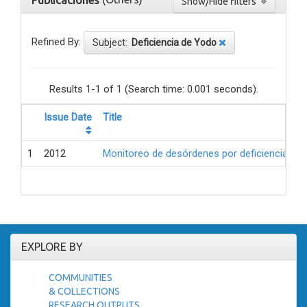
Publicaciones
Show/Hide filters
Refined By:
Subject:
Deficiencia de Yodo
Results 1-1 of 1 (Search time: 0.001 seconds).
Issue Date
Title
1
2012
Monitoreo de desórdenes por deficiencia de 
EXPLORE BY
COMMUNITIES
& COLLECTIONS
RESEARCH OUTPUTS