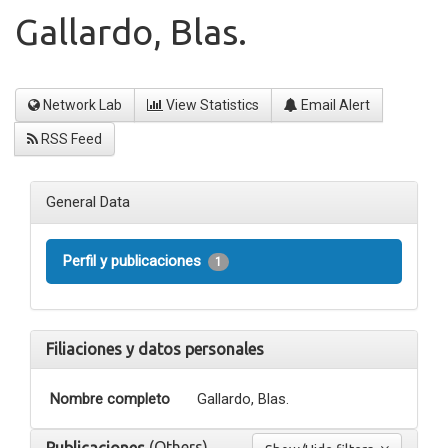
Gallardo, Blas.
Network Lab
View Statistics
Email Alert
RSS Feed
General Data
Perfil y publicaciones
1
Filiaciones y datos personales
Nombre completo
Gallardo, Blas.
(Others)