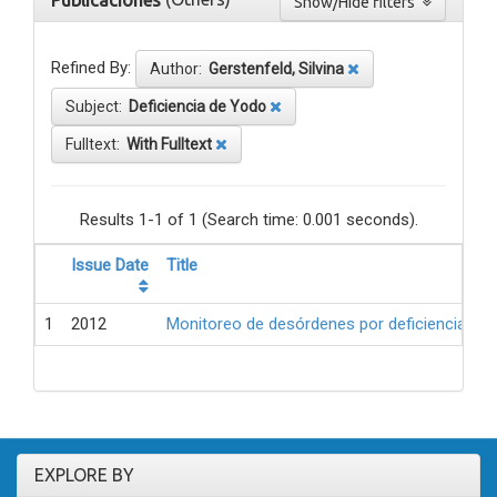
Publicaciones
Show/Hide filters
Refined By:
Author:
Gerstenfeld, Silvina
Subject:
Deficiencia de Yodo
Fulltext:
With Fulltext
Results 1-1 of 1 (Search time: 0.001 seconds).
Issue Date
Title
1
2012
Monitoreo de desórdenes por deficiencia de 
EXPLORE BY