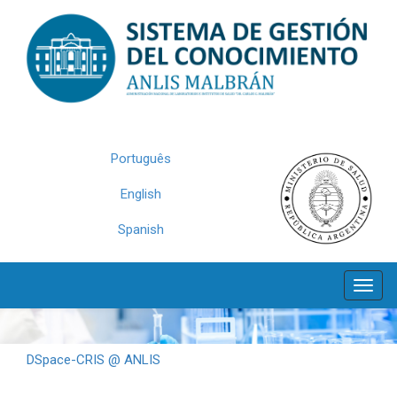
Skip
navigation
Português
English
Spanish
DSpace-CRIS @ ANLIS