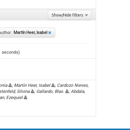
Show/Hide filters
Author:
Martín Heer, Isabel
1 seconds).
Sonia
; Martín Heer, Isabel
; Cardozo Nieves,
stenfeld, Silvina
; Gallardo, Blas.
; Abdala,
an, Ezequiel