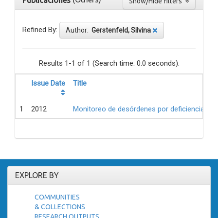
Publicaciones
Show/Hide filters
Refined By:
Author:
Gerstenfeld, Silvina
Results 1-1 of 1 (Search time: 0.0 seconds).
Issue Date
Title
1
2012
Monitoreo de desórdenes por deficiencia de 
EXPLORE BY
COMMUNITIES
& COLLECTIONS
RESEARCH OUTPUTS