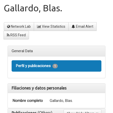
Gallardo, Blas.
Network Lab
View Statistics
Email Alert
RSS Feed
General Data
Perfil y publicaciones
1
Filiaciones y datos personales
Nombre completo
Gallardo, Blas.
(Others)