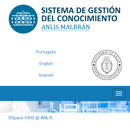
Skip
navigation
Português
English
Spanish
DSpace-CRIS @ ANLIS